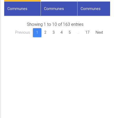
Communes
Communes
Communes
Showing 1 to 10 of 163 entries
Previous
1
2
3
4
5
…
17
Next