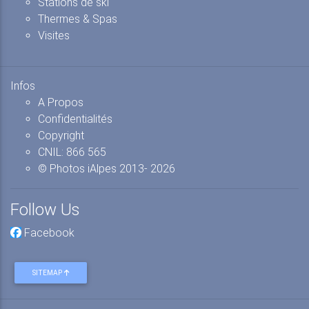
Stations de ski
Thermes & Spas
Visites
Infos
A Propos
Confidentialités
Copyright
CNIL: 866 565
© Photos iAlpes
2013-
2026
Follow Us
Facebook
SITEMAP