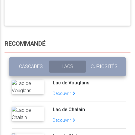
RECOMMANDÉ
CASCADES
LACS
CURIOSITÉS
Lac de Vouglans
Découvrir
Lac de Chalain
Découvrir