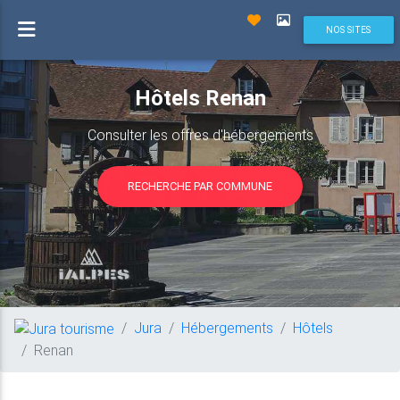
NOS SITES
Hôtels Renan
Consulter les offres d'hébergements
RECHERCHE PAR COMMUNE
Jura
Hébergements
Hôtels
Renan