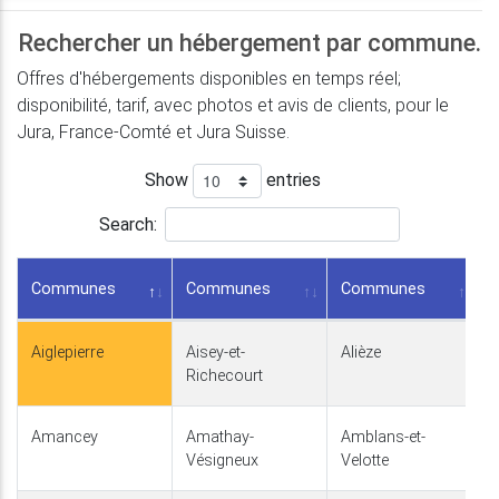
Rechercher un hébergement par commune.
Offres d'hébergements disponibles en temps réel;
disponibilité, tarif, avec photos et avis de clients, pour le
Jura, France-Comté et Jura Suisse.
Show
entries
Search:
Communes
Communes
Communes
Aiglepierre
Aisey-et-
Alièze
Richecourt
Amancey
Amathay-
Amblans-et-
Vésigneux
Velotte