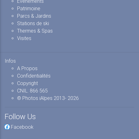
Evénements
Patrimoine
Parcs & Jardins
Stations de ski
Thermes & Spas
Visites
Infos
A Propos
Confidentialités
Copyright
CNIL: 866 565
© Photos iAlpes
2013-
2026
Follow Us
Facebook