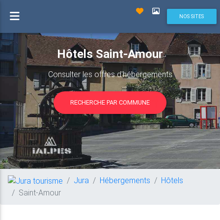
NOS SITES
Hôtels Saint-Amour
Consulter les offres d'hébergements
RECHERCHE PAR COMMUNE
Jura
Hébergements
Hôtels
Saint-Amour