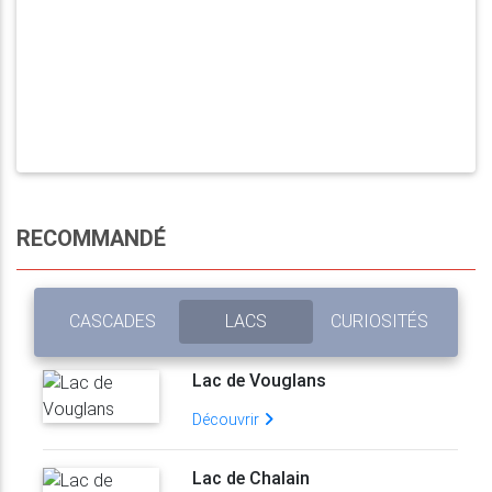
RECOMMANDÉ
CASCADES
LACS
CURIOSITÉS
Lac de Vouglans
Découvrir
Lac de Chalain