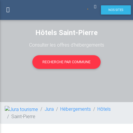
NOS SITES
Hôtels Saint-Pierre
Consulter les offres d'hébergements
RECHERCHE PAR COMMUNE
Jura
Hébergements
Hôtels
Saint-Pierre