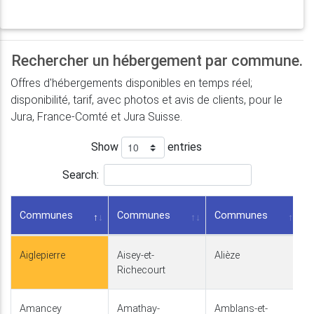
Rechercher un hébergement par commune.
Offres d'hébergements disponibles en temps réel;
disponibilité, tarif, avec photos et avis de clients, pour le
Jura, France-Comté et Jura Suisse.
Show
entries
Search:
Communes
Communes
Communes
Aiglepierre
Aisey-et-
Alièze
Richecourt
Amancey
Amathay-
Amblans-et-