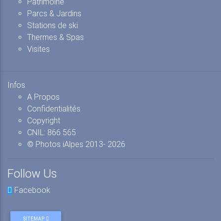
Patrimoine
Parcs & Jardins
Stations de ski
Thermes & Spas
Visites
Infos
A Propos
Confidentialités
Copyright
CNIL: 866 565
© Photos iAlpes
2013-
2026
Follow Us
Facebook
SITEMAP