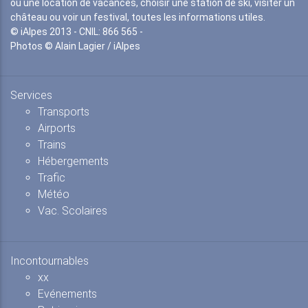
ou une location de vacances, choisir une station de ski, visiter un
château ou voir un festival, toutes les informations utiles.
© iAlpes 2013 - CNIL: 866 565 -
Photos © Alain Lagier / iAlpes
Services
Transports
Airports
Trains
Hébergements
Trafic
Météo
Vac. Scolaires
Incontournables
xx
Evénements