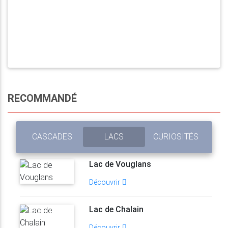
RECOMMANDÉ
CASCADES
LACS
CURIOSITÉS
Lac de Vouglans
Découvrir
Lac de Chalain
Découvrir