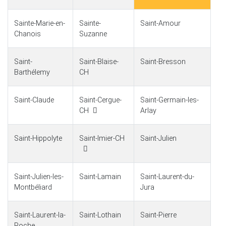
Sainte-Marie-en-
Sainte-
Saint-Amour
Chanois
Suzanne
Saint-
Saint-Blaise-
Saint-Bresson
Barthélemy
CH
Saint-Claude
Saint-Cergue-
Saint-Germain-les-
CH
Arlay
Saint-Hippolyte
Saint-Imier-CH
Saint-Julien
Saint-Julien-les-
Saint-Lamain
Saint-Laurent-du-
Montbéliard
Jura
Saint-Laurent-la-
Saint-Lothain
Saint-Pierre
Roche