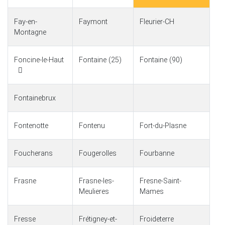
Fay-en-
Faymont
Fleurier-CH
Montagne
Foncine-le-Haut
Fontaine (25)
Fontaine (90)
Fontainebrux
Fontenotte
Fontenu
Fort-du-Plasne
Foucherans
Fougerolles
Fourbanne
Frasne
Frasne-les-
Fresne-Saint-
Meulieres
Mames
Fresse
Frétigney-et-
Froideterre