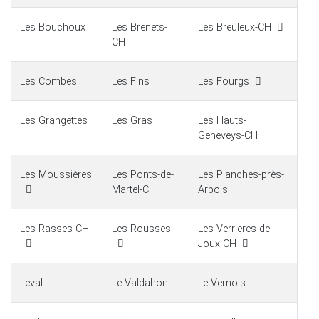
Les Bouchoux
Les Brenets-
Les Breuleux-CH
CH
Les Combes
Les Fins
Les Fourgs
Les Grangettes
Les Gras
Les Hauts-
Geneveys-CH
Les Moussières
Les Ponts-de-
Les Planches-près-
Martel-CH
Arbois
Les Rasses-CH
Les Rousses
Les Verrieres-de-
Joux-CH
Leval
Le Valdahon
Le Vernois