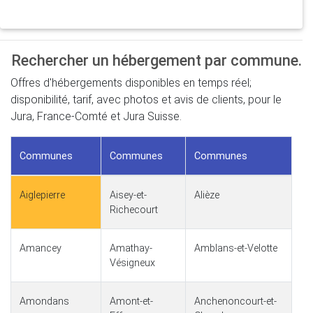
Rechercher un hébergement par commune.
Offres d'hébergements disponibles en temps réel;
disponibilité, tarif, avec photos et avis de clients, pour le
Jura, France-Comté et Jura Suisse.
Communes
Communes
Communes
Aiglepierre
Aisey-et-
Alièze
Richecourt
Amancey
Amathay-
Amblans-et-Velotte
Vésigneux
Amondans
Amont-et-
Anchenoncourt-et-