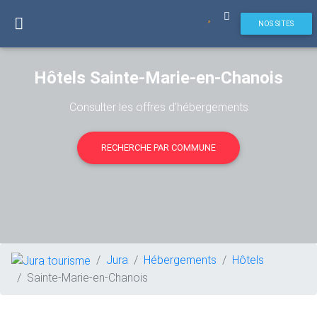
NOS SITES
Hôtels Sainte-Marie-en-Chanois
Consulter les offres d'hébergements
RECHERCHE PAR COMMUNE
Jura
Hébergements
Hôtels
Sainte-Marie-en-Chanois