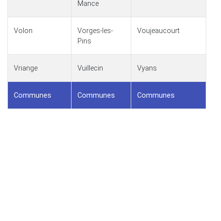
Mance
Volon
Vorges-les-
Voujeaucourt
Pins
Vriange
Vuillecin
Vyans
Communes
Communes
Communes