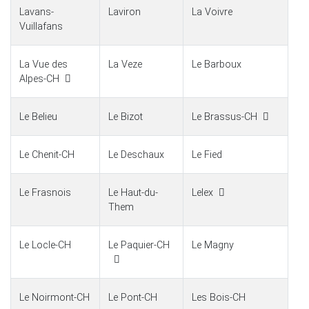
Lavans-
Laviron
La Voivre
Vuillafans
La Vue des
La Veze
Le Barboux
Alpes-CH
Le Belieu
Le Bizot
Le Brassus-CH
Le Chenit-CH
Le Deschaux
Le Fied
Le Frasnois
Le Haut-du-
Lelex
Them
Le Locle-CH
Le Paquier-CH
Le Magny
Le Noirmont-CH
Le Pont-CH
Les Bois-CH