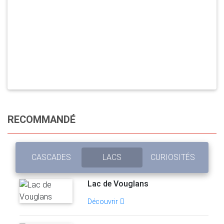
RECOMMANDÉ
CASCADES
LACS
CURIOSITÉS
Lac de Vouglans
Découvrir