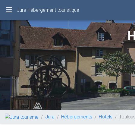
Jura Hébergement touristique
H
Jura
Hébergements
Hôtels
Toulou