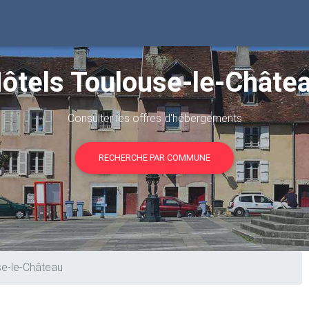
ôtels Toulouse-le-Châte
Consulter les offres d'hébergements
RECHERCHE PAR COMMUNE
se-le-Château