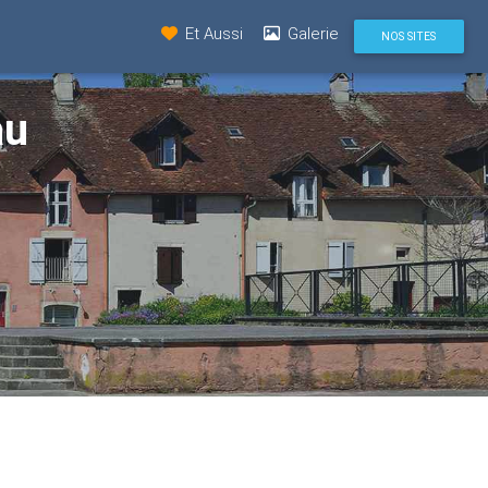
Et Aussi
Galerie
NOS SITES
au