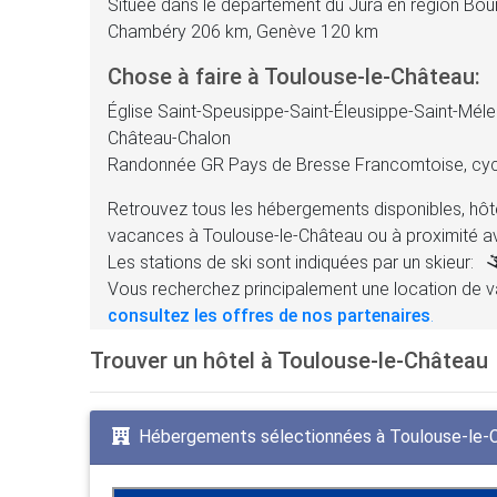
Située dans le département du Jura en région Bo
Chambéry 206 km, Genève 120 km
Chose à faire à Toulouse-le-Château:
Église Saint-Speusippe-Saint-Éleusippe-Saint-Méle
Château-Chalon
Randonnée GR Pays de Bresse Francomtoise, cyc
Retrouvez tous les hébergements disponibles, hôte
vacances à Toulouse-le-Château ou à proximité a
Les stations de ski sont indiquées par un skieur:
Vous recherchez principalement une location de v
consultez les offres de nos partenaires
.
Trouver un hôtel à Toulouse-le-Château
Hébergements sélectionnées à Toulouse-le-C