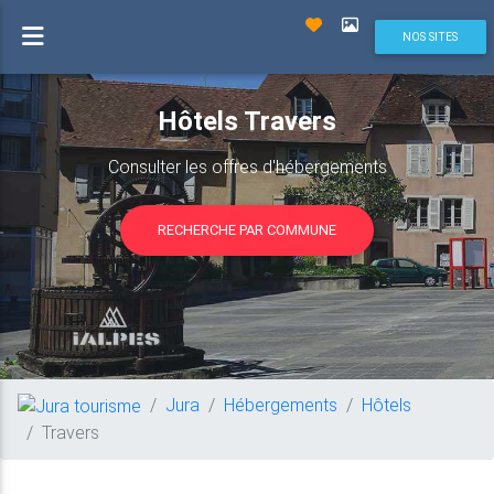
NOS SITES
Hôtels Travers
Consulter les offres d'hébergements
RECHERCHE PAR COMMUNE
Jura
Hébergements
Hôtels
Travers