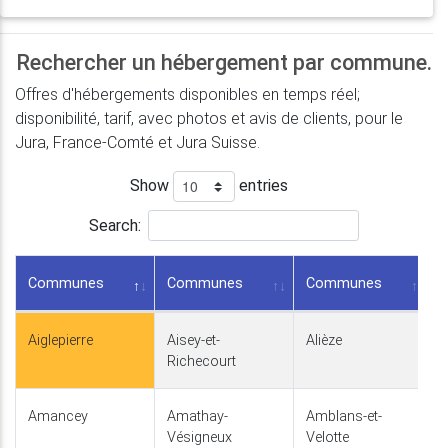
Rechercher un hébergement par commune.
Offres d'hébergements disponibles en temps réel;
disponibilité, tarif, avec photos et avis de clients, pour le
Jura, France-Comté et Jura Suisse.
Show
entries
Search:
Communes
Communes
Communes
Aiglepierre
Aisey-et-
Alièze
Richecourt
Amancey
Amathay-
Amblans-et-
Vésigneux
Velotte