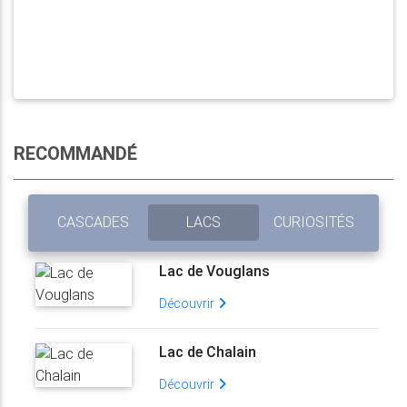
RECOMMANDÉ
CASCADES
LACS
CURIOSITÉS
Lac de Vouglans
Découvrir
Lac de Chalain
Découvrir