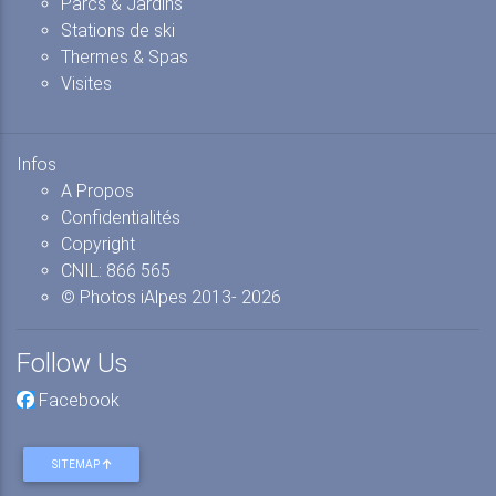
Parcs & Jardins
Stations de ski
Thermes & Spas
Visites
Infos
A Propos
Confidentialités
Copyright
CNIL: 866 565
© Photos iAlpes
2013-
2026
Follow Us
Facebook
SITEMAP