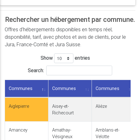
Rechercher un hébergement par commune.
Offres d'hébergements disponibles en temps réel;
disponibilité, tarif, avec photos et avis de clients, pour le
Jura, France-Comté et Jura Suisse.
Show
entries
Search:
Communes
Communes
Communes
Aiglepierre
Aisey-et-
Alièze
Richecourt
Amancey
Amathay-
Amblans-et-
Vésigneux
Velotte