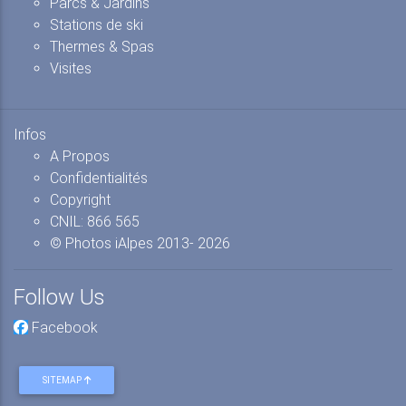
Parcs & Jardins
Stations de ski
Thermes & Spas
Visites
Infos
A Propos
Confidentialités
Copyright
CNIL: 866 565
© Photos iAlpes
2013-
2026
Follow Us
Facebook
SITEMAP