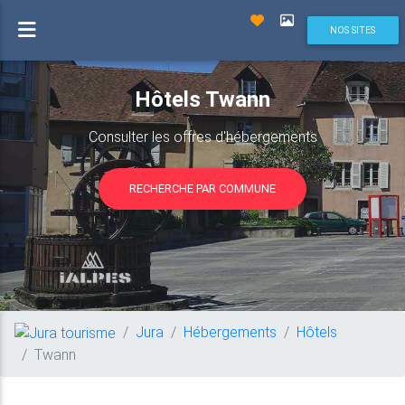
NOS SITES
Hôtels Twann
Consulter les offres d'hébergements
RECHERCHE PAR COMMUNE
Jura
Hébergements
Hôtels
Twann