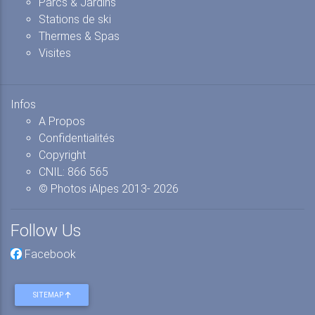
Parcs & Jardins
Stations de ski
Thermes & Spas
Visites
Infos
A Propos
Confidentialités
Copyright
CNIL: 866 565
© Photos iAlpes
2013-
2026
Follow Us
Facebook
SITEMAP