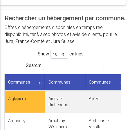
Rechercher un hébergement par commune.
Offres d'hébergements disponibles en temps réel;
disponibilité, tarif, avec photos et avis de clients, pour le
Jura, France-Comté et Jura Suisse.
Show
entries
Search:
Communes
Communes
Communes
Aiglepierre
Aisey-et-
Alièze
Richecourt
Amancey
Amathay-
Amblans-et-
Vésigneux
Velotte