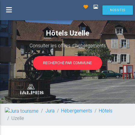
NOS SITES
Hôtels Uzelle
Consulter les offres d'hébergements
RECHERCHE PAR COMMUNE
Jura
Hébergements
Hôtels
Uzelle