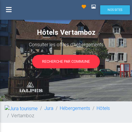
NOS SITES
Hôtels Vertamboz
Consulter les offres d'hébergements
RECHERCHE PAR COMMUNE
Jura
Hébergements
Hôtels
Vertamboz