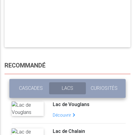
RECOMMANDÉ
CASCADES
LACS
CURIOSITÉS
Lac de Vouglans
Découvrir
Lac de Chalain