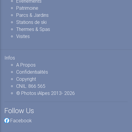
Evénements
Patrimoine
Parcs & Jardins
Stations de ski
Thermes & Spas
Visites
Infos
A Propos
Confidentialités
Copyright
CNIL: 866 565
© Photos iAlpes
2013-
2026
Follow Us
Facebook