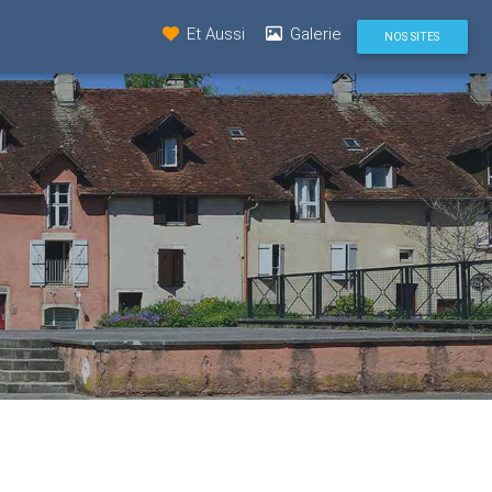
Et Aussi
Galerie
NOS SITES