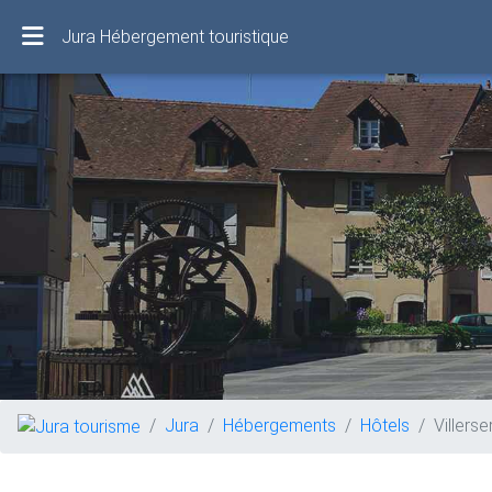
Jura Hébergement touristique
Jura
Hébergements
Hôtels
Villerse