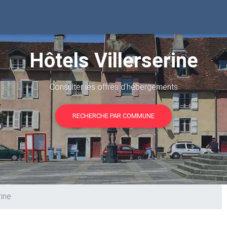
Hôtels Villerserine
Consulter les offres d'hébergements
RECHERCHE PAR COMMUNE
rine