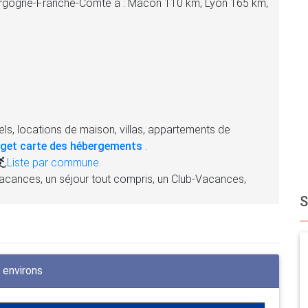
ourgogne-Franche-Comté à : Mâcon 110 km, Lyon 165 km,
ls, locations de maison, villas, appartements de
get carte des hébergements
.
,
Liste par commune.
acances, un séjour tout compris, un Club-Vacances,
 environs