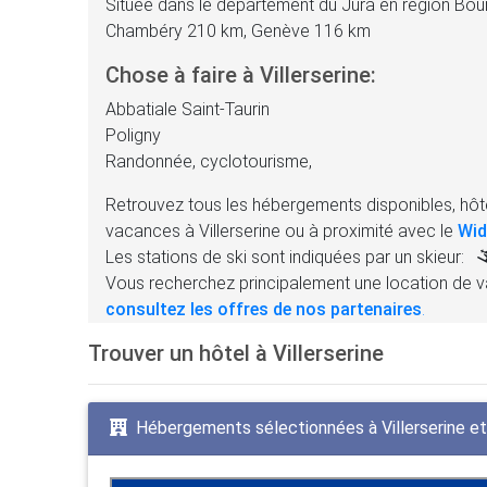
Située dans le département du Jura en région B
Chambéry 210 km, Genève 116 km
Chose à faire à Villerserine:
Abbatiale Saint-Taurin
Poligny
Randonnée, cyclotourisme,
Retrouvez tous les hébergements disponibles, hôte
vacances à Villerserine ou à proximité avec le
Wid
Les stations de ski sont indiquées par un skieur:
Vous recherchez principalement une location de v
consultez les offres de nos partenaires
.
Trouver un hôtel à Villerserine
Hébergements sélectionnées à Villerserine et