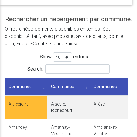
Rechercher un hébergement par commune.
Offres d'hébergements disponibles en temps réel;
disponibilité, tarif, avec photos et avis de clients, pour le
Jura, France-Comté et Jura Suisse.
Show
entries
Search:
Communes
Communes
Communes
Aiglepierre
Aisey-et-
Alièze
Richecourt
Amancey
Amathay-
Amblans-et-
Vésigneux
Velotte