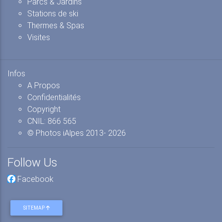
Parcs & Jardins
Stations de ski
Thermes & Spas
Visites
Infos
A Propos
Confidentialités
Copyright
CNIL: 866 565
© Photos iAlpes
2013-
2026
Follow Us
Facebook
SITEMAP