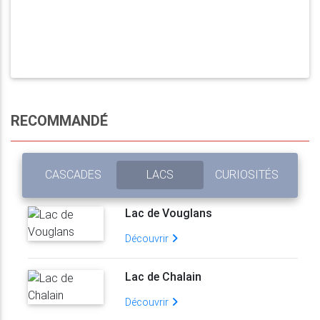
RECOMMANDÉ
CASCADES
LACS
CURIOSITÉS
Lac de Vouglans
Découvrir
Lac de Chalain
Découvrir