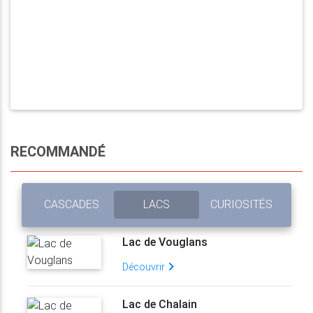
RECOMMANDÉ
CASCADES
LACS
CURIOSITÉS
Lac de Vouglans
Découvrir
Lac de Chalain