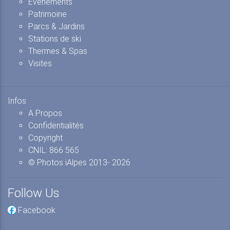
Evénements
Patrimoine
Parcs & Jardins
Stations de ski
Thermes & Spas
Visites
Infos
A Propos
Confidentialités
Copyright
CNIL: 866 565
© Photos iAlpes
2013-
2026
Follow Us
Facebook