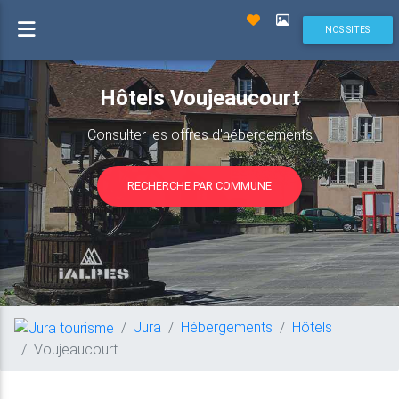
NOS SITES
Hôtels Voujeaucourt
Consulter les offres d'hébergements
RECHERCHE PAR COMMUNE
Jura
Hébergements
Hôtels
Voujeaucourt