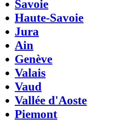
Savoie
Haute-Savoie
Jura
Ain
Genève
Valais
Vaud
Vallée d'Aoste
Piemont