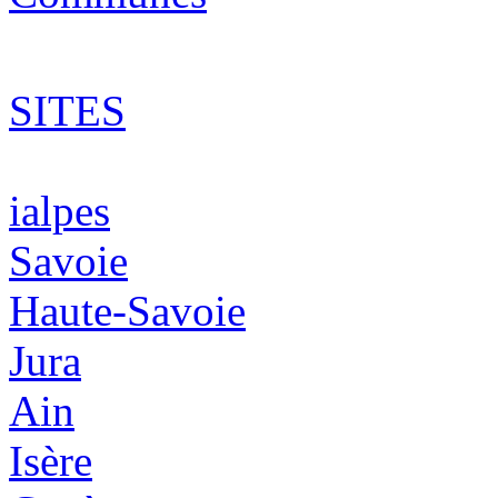
SITES
ialpes
Savoie
Haute-Savoie
Jura
Ain
Isère