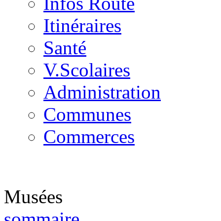
Infos Route
Itinéraires
Santé
V.Scolaires
Administration
Communes
Commerces
Musées
sommaire