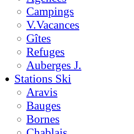
Campings
V.Vacances
Gîtes
Refuges
Auberges J.
Stations Ski
Aravis
Bauges
Bornes
Chablais