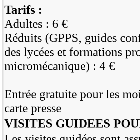
Tarifs :
Adultes : 6 €
Réduits (GPPS, guides confé
des lycées et formations pro
micromécanique) : 4 €
Entrée gratuite pour les moi
carte presse
VISITES GUIDEES PO
Les visites guidées sont as