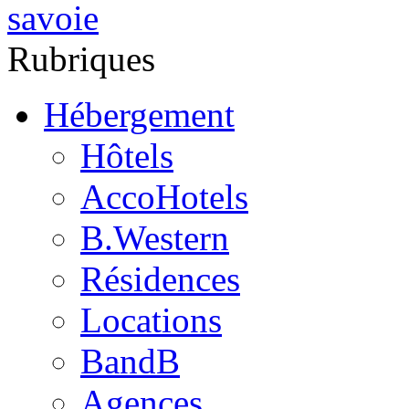
Rubriques
Hébergement
Hôtels
AccoHotels
B.Western
Résidences
Locations
BandB
Agences