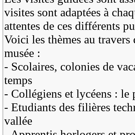
visites sont adaptées à cha
attentes de ces différents pu
Voici les thèmes au travers 
musée :
- Scolaires, colonies de va
temps
- Collégiens et lycéens : le
- Etudiants des filières techn
vallée
- Apprentis horlogers et pro