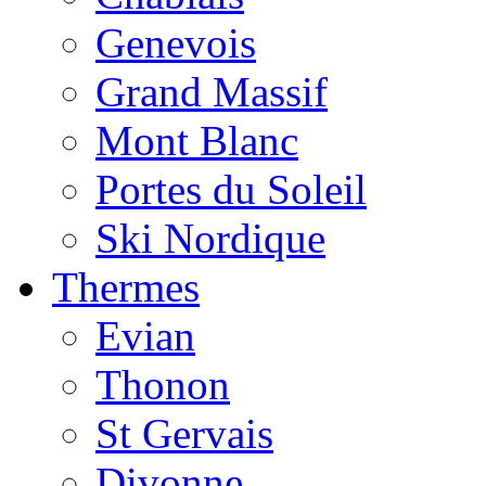
Genevois
Grand Massif
Mont Blanc
Portes du Soleil
Ski Nordique
Thermes
Evian
Thonon
St Gervais
Divonne