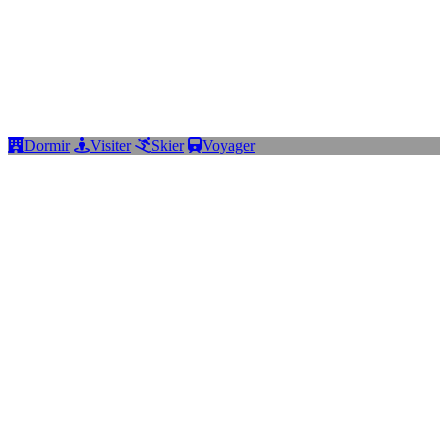
Dormir
Visiter
Skier
Voyager