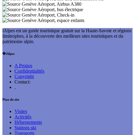
iAlpes est un guide touristique gratuit sur la Haute-Savoie et régions
limitrophes, à la découverte des meilleurs sites touristiques et du
patrimoine alpin.
iAlpes
A Propos
Confidentialités
Copyright
Contact:
.
Plan du site
Visites
Activités
Hébergements
Stations ski
Transports