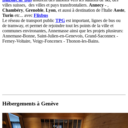
villes suisses, des villes et pays transfrontaliers.
Annecy -
,
Chambéry
,
Grenoble
,
Lyon
, et aussi à destination de l'Italie
Aoste
,
Turin
etc... avec
Flixbus
Le réseau de transport public
TPG
est important, lignes de bus ou
de tramway, et permet de rejoindre tout les points de la ville et
communes environantes, Annemasse ainsi que les projets plusieurs:
Annemase-Bonne, Saint-Julien-en-Genevois, Grand-Saconnex -
Ferney-Voltaire, Veigy-Foncenex - Thonon-les-Bains.
Hébergements à Genève