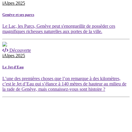
iAlpes 2025
Genève et ses parcs
Le Lac, les Parcs, Genève peut s'enorgueillir de possèder ces
magnifiques richesses naturelles aux portes de la ville.
Découverte
iAlpes 2025
Le Jet d'Eau
L’une des premières choses que l’on remarque à des kilomètres,
c’est le Jet d’Eau qui s’élance à 140 mètres de hauteur au milieu de
la rade de Genève, mais connaissez-vous sont histoire ?