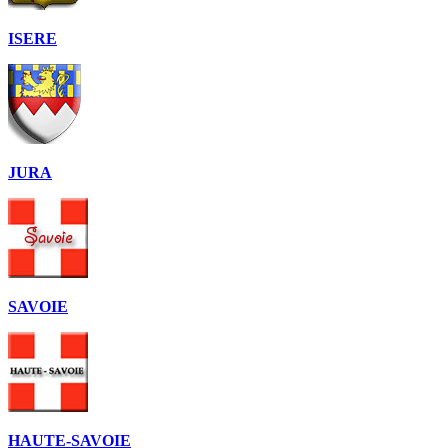
ISERE
JURA
SAVOIE
HAUTE-SAVOIE