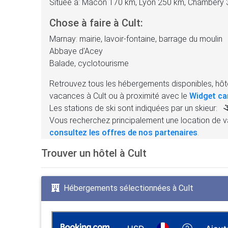
Située à: Mâcon 170 km, Lyon 250 km, Chambéry
Chose à faire à Cult:
Marnay: mairie, lavoir-fontaine, barrage du moulin
Abbaye d'Acey
Balade, cyclotourisme
Retrouvez tous les hébergements disponibles, hôte
vacances à Cult ou à proximité avec le
Widget ca
Les stations de ski sont indiquées par un skieur:
Vous recherchez principalement une location de v
consultez les offres de nos partenaires
.
Trouver un hôtel à Cult
Hébergements sélectionnées à Cult