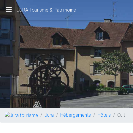
JURA Tourisme & Patrimoine
Jura
Hébergements
Hôtels
Cult