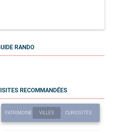
UIDE RANDO
VISITES RECOMMANDÉES
PATRIMOINE
VILLES
CURIOSITÉS