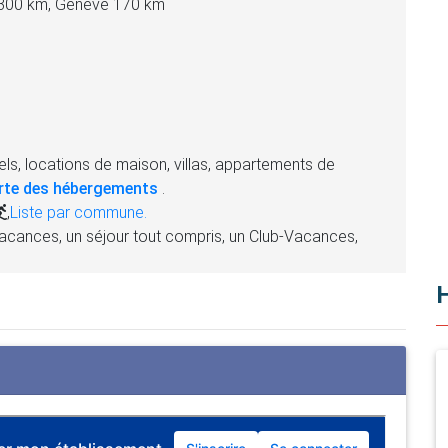
 300 km, Genève 170 km
ls, locations de maison, villas, appartements de
rte des hébergements
.
,
Liste par commune.
acances, un séjour tout compris, un Club-Vacances,