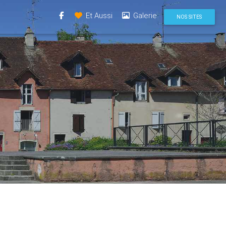
(current)
Et Aussi
Galerie
NOS SITES