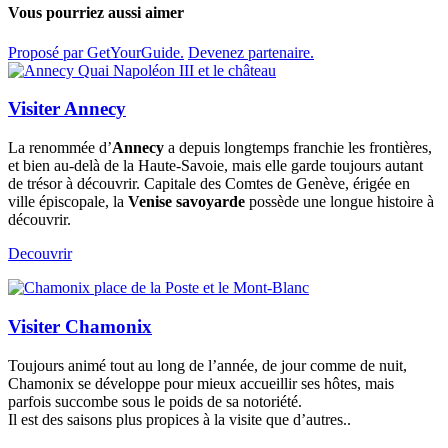
Vous pourriez aussi aimer
Proposé par GetYourGuide.
Devenez partenaire.
Visiter Annecy
La renommée d’
Annecy
a depuis longtemps franchie les frontières,
et bien au-delà de la Haute-Savoie, mais elle garde toujours autant
de trésor à découvrir. Capitale des Comtes de Genève, érigée en
ville épiscopale, la
Venise savoyarde
possède une longue histoire à
découvrir.
Decouvrir
Visiter Chamonix
Toujours animé tout au long de l’année, de jour comme de nuit,
Chamonix se développe pour mieux accueillir ses hôtes, mais
parfois succombe sous le poids de sa notoriété.
Il est des saisons plus propices à la visite que d’autres..