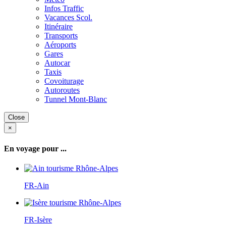
Infos Traffic
Vacances Scol.
Itinéraire
Transports
Aéroports
Gares
Autocar
Taxis
Covoiturage
Autoroutes
Tunnel Mont-Blanc
Close
×
En voyage pour ...
FR-Ain
FR-Isère