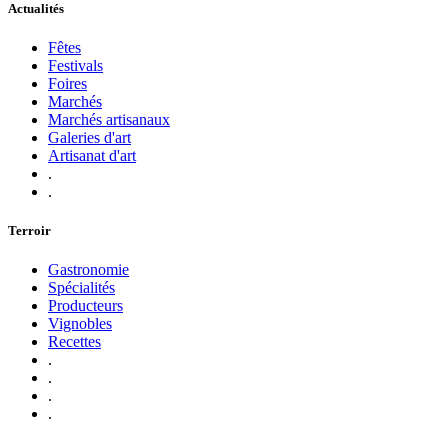
Actualités
Fêtes
Festivals
Foires
Marchés
Marchés artisanaux
Galeries d'art
Artisanat d'art
.
.
Terroir
Gastronomie
Spécialités
Producteurs
Vignobles
Recettes
.
.
.
.