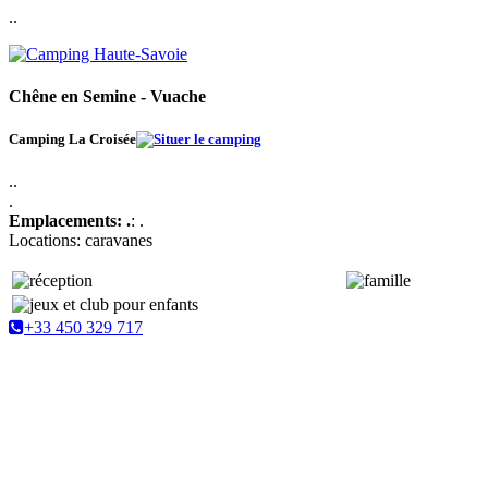
..
Chêne en Semine - Vuache
Camping La Croisée
..
.
Emplacements: .
: .
Locations: caravanes
+33 450 329 717