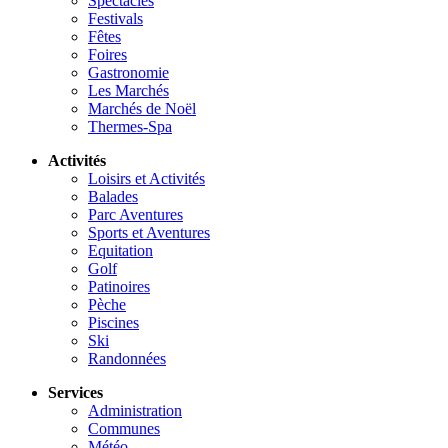
Spectacles
Festivals
Fêtes
Foires
Gastronomie
Les Marchés
Marchés de Noël
Thermes-Spa
Activités
Loisirs et Activités
Balades
Parc Aventures
Sports et Aventures
Equitation
Golf
Patinoires
Pèche
Piscines
Ski
Randonnées
Services
Administration
Communes
Météo