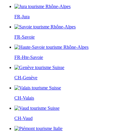
FR-Jura
FR-Savoie
FR-Hte-Savoie
CH-Genève
CH-Valais
CH-Vaud