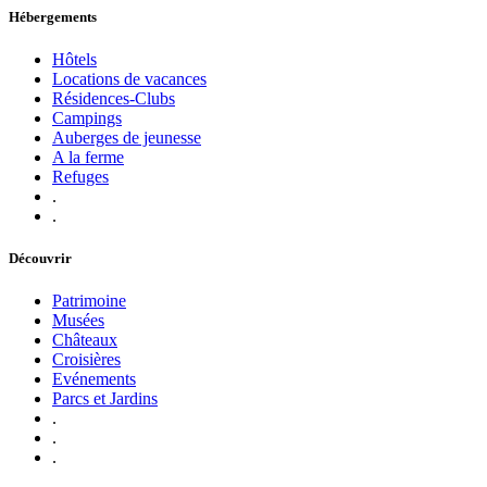
Hébergements
Hôtels
Locations de vacances
Résidences-Clubs
Campings
Auberges de jeunesse
A la ferme
Refuges
.
.
Découvrir
Patrimoine
Musées
Châteaux
Croisières
Evénements
Parcs et Jardins
.
.
.