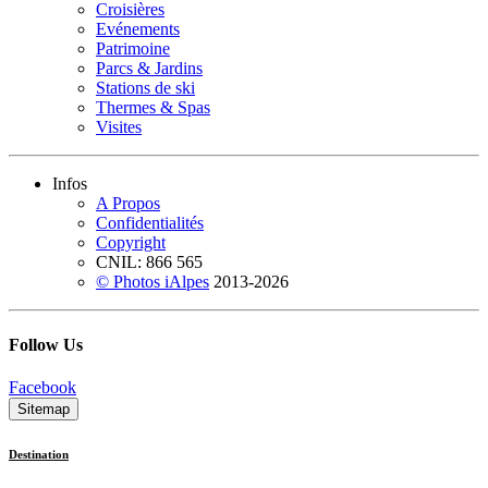
Croisières
Evénements
Patrimoine
Parcs & Jardins
Stations de ski
Thermes & Spas
Visites
Infos
A Propos
Confidentialités
Copyright
CNIL: 866 565
© Photos iAlpes
2013-
2026
Follow Us
Facebook
Sitemap
Destination