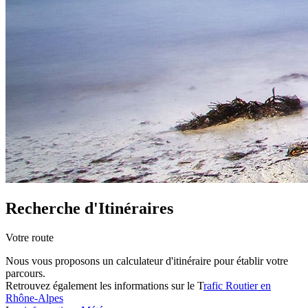
Recherche d'Itinéraires
Votre route
Nous vous proposons un calculateur d'itinéraire pour établir votre
parcours.
Retrouvez également les informations sur le T
rafic Routier en
Rhône-Alpes