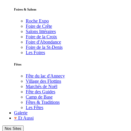
Foires & Salons
Roche Expo
Foire de Crête
Salons littéraires
Foire de la Croix
Foire d'Abondance
Foire de la St-Denis
Les Foires
Fêtes
Fête du lac d'Annecy
Village des Flottins
Marchés de Noël
Fête des Guides
Camp de Base
Fêtes & Traditions
Les Fêtes
Galerie
♥
Et Aussi
Nos Sites