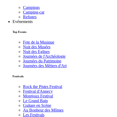
Campings
Camping-car
Refuges
Evénements
Top Events
Fete de la Musique
Nuit des Musées
Nuit des Eglises
Journées de l'Archéologie
Journées du Patrimoine
Journées des Métiers d'Art
Festivals
Rock the Pistes Festival
Festival d'Annecy
Montjoux Festival
Le Grand Bain
Guitare en Scène
Au Bonheur des Mômes
Les Festivals