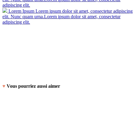
adipiscing elit.
Lorem Ipsum
Lorem ipsum dolor sit amet, consectetur adipiscing
elit. Nunc quam urna.Lorem ipsum dolor sit amet, consectetur
adipiscing elit.
♥
Vous pourriez aussi aimer