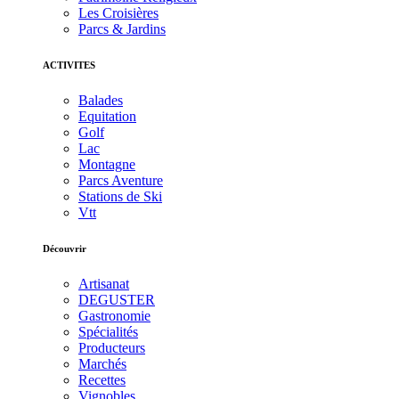
Les Croisières
Parcs & Jardins
ACTIVITES
Balades
Equitation
Golf
Lac
Montagne
Parcs Aventure
Stations de Ski
Vtt
Découvrir
Artisanat
DEGUSTER
Gastronomie
Spécialités
Producteurs
Marchés
Recettes
Vignobles