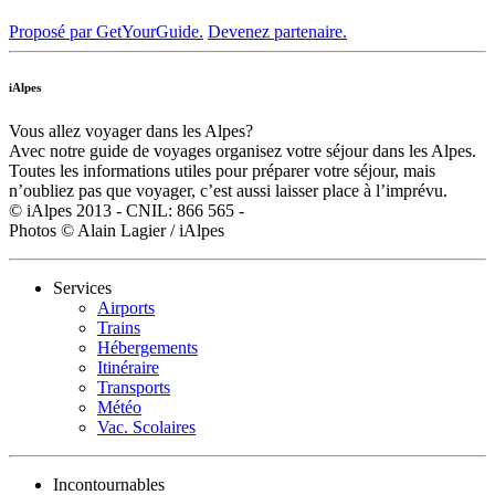
Proposé par GetYourGuide.
Devenez partenaire.
iAlpes
Vous allez voyager dans les Alpes?
Avec notre guide de voyages organisez votre séjour dans les Alpes.
Toutes les informations utiles pour préparer votre séjour, mais
n’oubliez pas que voyager, c’est aussi laisser place à l’imprévu.
© iAlpes 2013 - CNIL: 866 565 -
Photos © Alain Lagier / iAlpes
Services
Airports
Trains
Hébergements
Itinéraire
Transports
Météo
Vac. Scolaires
Incontournables