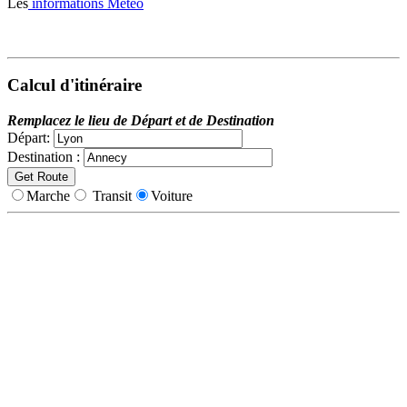
Les
informations Météo
Calcul d'itinéraire
Remplacez le lieu de Départ et de Destination
Départ:
Destination :
Marche
Transit
Voiture