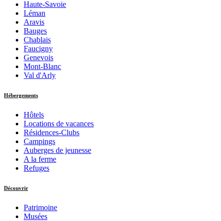
Haute-Savoie
Léman
Aravis
Bauges
Chablais
Faucigny
Genevois
Mont-Blanc
Val d'Arly
Hébergements
Hôtels
Locations de vacances
Résidences-Clubs
Campings
Auberges de jeunesse
A la ferme
Refuges
Découvrir
Patrimoine
Musées