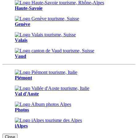
Haute-Savoie
Genève
Valais
Vaud
Piémont
Val d'Aoste
Photos
iAlpes
Close