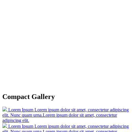
Compact Gallery
Lorem Ipsum
Lorem ipsum dolor sit amet, consectetur adipiscing
elit. Nunc quam urna.Lorem ipsum dolor sit amet, consectetur
adipiscing elit.
Lorem Ipsum
Lorem ipsum dolor sit amet, consectetur adipiscing
elit. Nunc quam urna.Lorem ipsum dolor sit amet, consectetur