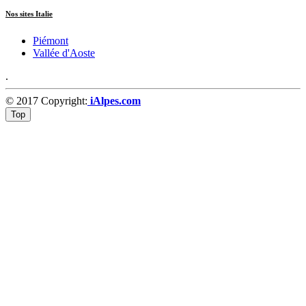
Nos sites Italie
Piémont
Vallée d'Aoste
.
© 2017 Copyright:
iAlpes.com
Top