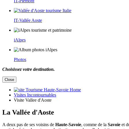
IT-Piémont
IT-Vallée Aoste
iAlpes
Photos
Choisissez votre destination.
Close
Home
Visites Incontournables
Visite Vallee d'Aoste
La Vallée d'Aoste
A deux pas de ses voisins de
Haute-Savoie
, comme de la
Savoie
et 