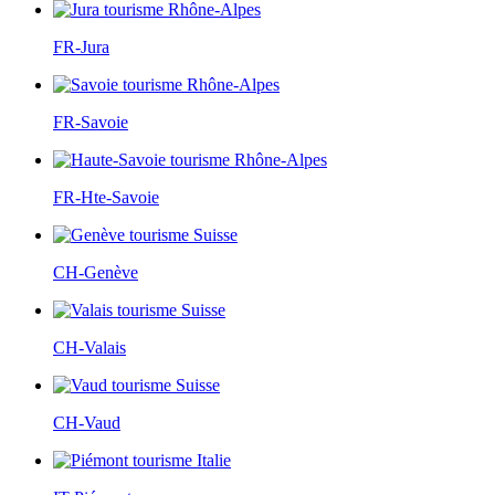
FR-Jura
FR-Savoie
FR-Hte-Savoie
CH-Genève
CH-Valais
CH-Vaud