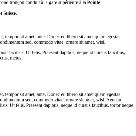
second tronçon conduit à la gare supérieure à la
Pointe
et Suisse
.
get, tempor sit amet, ante. Donec eu libero sit amet quam egestas
, condimentum sed, commodo vitae, ornare sit amet, wisi.
r facilisis. Ut felis. Praesent dapibus, neque id cursus faucibus,
uctus, metus
get, tempor sit amet, ante. Donec eu libero sit amet quam egestas
i, condimentum sed, commodo vitae, ornare sit amet, wisi. Aenean
sis. Ut felis. Praesent dapibus, neque id cursus faucibus, tortor neque