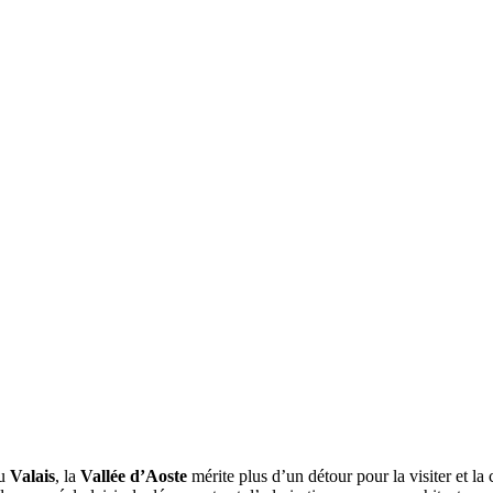
du
Valais
, la
Vallée d’Aoste
mérite plus d’un détour pour la visiter et la