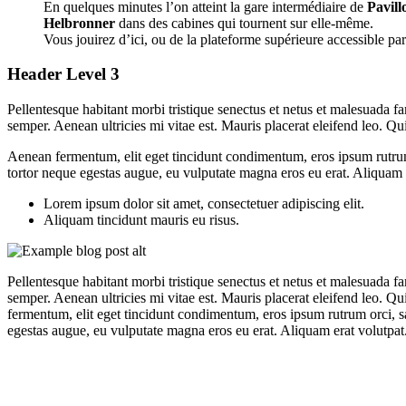
En quelques minutes l’on atteint la gare intermédiaire de
Pavill
Helbronner
dans des cabines qui tournent sur elle-même.
Vous jouirez d’ici, ou de la plateforme supérieure accessible pa
Header Level 3
Pellentesque habitant morbi tristique senectus et netus et malesuada fa
semper. Aenean ultricies mi vitae est. Mauris placerat eleifend leo. Q
Aenean fermentum, elit eget tincidunt condimentum, eros ipsum rutrum o
tortor neque egestas augue, eu vulputate magna eros eu erat. Aliquam er
Lorem ipsum dolor sit amet, consectetuer adipiscing elit.
Aliquam tincidunt mauris eu risus.
Pellentesque habitant morbi tristique senectus et netus et malesuada fa
semper. Aenean ultricies mi vitae est. Mauris placerat eleifend leo. Q
fermentum, elit eget tincidunt condimentum, eros ipsum rutrum orci, sa
egestas augue, eu vulputate magna eros eu erat. Aliquam erat volutpat. 