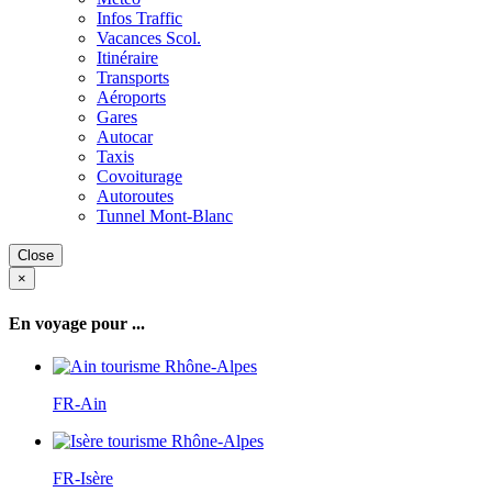
Infos Traffic
Vacances Scol.
Itinéraire
Transports
Aéroports
Gares
Autocar
Taxis
Covoiturage
Autoroutes
Tunnel Mont-Blanc
Close
×
En voyage pour ...
FR-Ain
FR-Isère