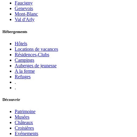
Faucigny
Genevois
Mont-Blanc
Val d'Arly
Hébergements
Hôtels
Locations de vacances
Résidences-Clubs
Campings
Auberges de jeunesse
A la ferme
Refuges
.
.
Découvrir
Patrimoine
Musées
Châteaux
Croisières
Evénements