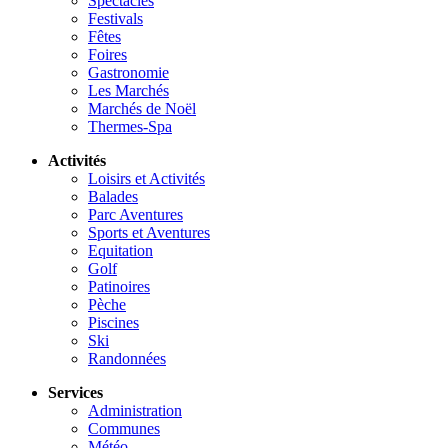
Spectacles
Festivals
Fêtes
Foires
Gastronomie
Les Marchés
Marchés de Noël
Thermes-Spa
Activités
Loisirs et Activités
Balades
Parc Aventures
Sports et Aventures
Equitation
Golf
Patinoires
Pèche
Piscines
Ski
Randonnées
Services
Administration
Communes
Météo