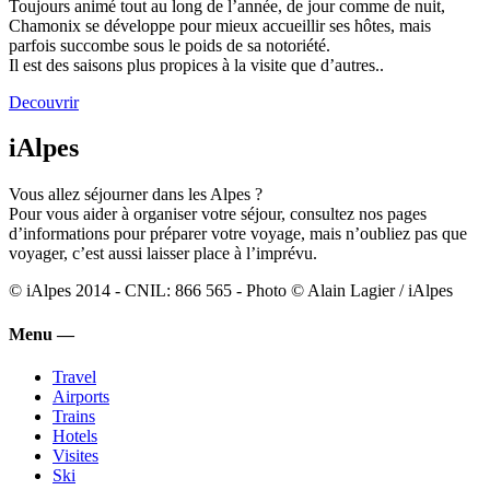
Toujours animé tout au long de l’année, de jour comme de nuit,
Chamonix se développe pour mieux accueillir ses hôtes, mais
parfois succombe sous le poids de sa notoriété.
Il est des saisons plus propices à la visite que d’autres..
Decouvrir
iAlpes
Vous allez séjourner dans les Alpes ?
Pour vous aider à organiser votre séjour, consultez nos pages
d’informations pour préparer votre voyage, mais n’oubliez pas que
voyager, c’est aussi laisser place à l’imprévu.
© iAlpes 2014 - CNIL: 866 565 - Photo © Alain Lagier / iAlpes
Menu —
Travel
Airports
Trains
Hotels
Visites
Ski