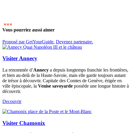
♥
♥
♥
Vous pourriez aussi aimer
Proposé par GetYourGuide.
Devenez partenaire.
Visiter Annecy
La renommée d’
Annecy
a depuis longtemps franchie les frontières,
et bien au-delà de la Haute-Savoie, mais elle garde toujours autant
de trésor à découvrir. Capitale des Comtes de Genève, érigée en
ville épiscopale, la
Venise savoyarde
possède une longue histoire à
découvrir.
Decouvrir
Visiter Chamonix