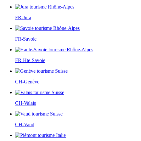
FR-Jura
FR-Savoie
FR-Hte-Savoie
CH-Genève
CH-Valais
CH-Vaud