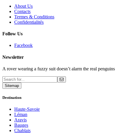
About Us
Contacts
Termes & Conditions
Confidentialités
Follow Us
Facebook
Newsletter
A rover wearing a fuzzy suit doesn’t alarm the real penguins
Sitemap
Destination
Haute-Savoie
Léman
Aravis
Bauges
Chablais