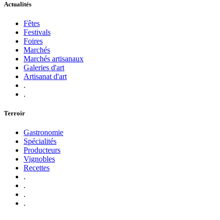
Actualités
Fêtes
Festivals
Foires
Marchés
Marchés artisanaux
Galeries d'art
Artisanat d'art
.
.
Terroir
Gastronomie
Spécialités
Producteurs
Vignobles
Recettes
.
.
.
.