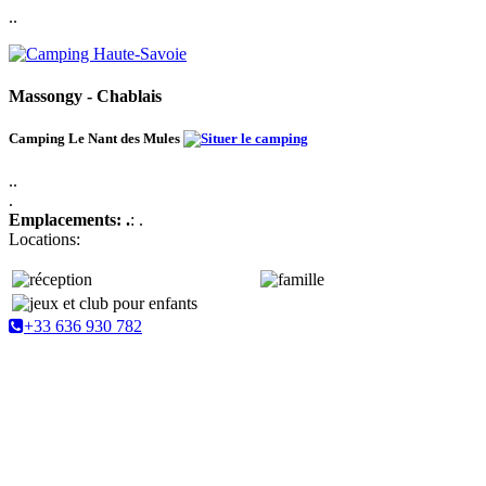
..
Massongy - Chablais
Camping Le Nant des Mules
..
.
Emplacements: .
: .
Locations:
+33 636 930 782