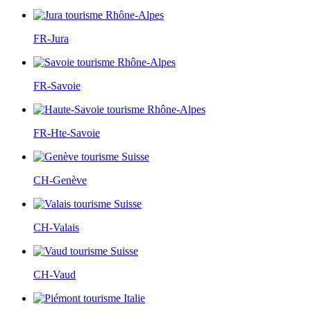
FR-Jura
FR-Savoie
FR-Hte-Savoie
CH-Genève
CH-Valais
CH-Vaud