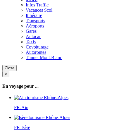
Infos Traffic
Vacances Scol.
Itinéraire
Transports
Aéroports
Gares
Autocar
Taxis
Covoiturage
Autoroutes
Tunnel Mont-Blanc
Close
×
En voyage pour ...
FR-Ain
FR-Isère