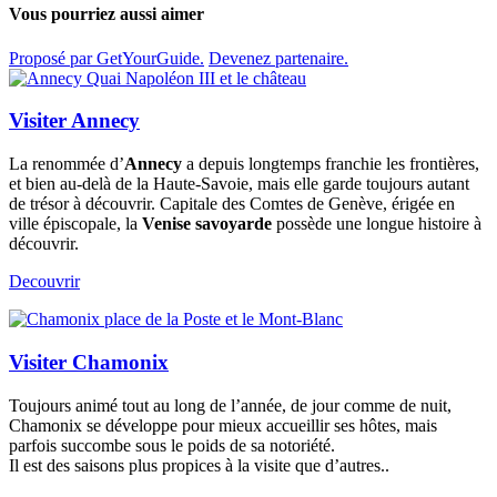
Vous pourriez aussi aimer
Proposé par GetYourGuide.
Devenez partenaire.
Visiter Annecy
La renommée d’
Annecy
a depuis longtemps franchie les frontières,
et bien au-delà de la Haute-Savoie, mais elle garde toujours autant
de trésor à découvrir. Capitale des Comtes de Genève, érigée en
ville épiscopale, la
Venise savoyarde
possède une longue histoire à
découvrir.
Decouvrir
Visiter Chamonix
Toujours animé tout au long de l’année, de jour comme de nuit,
Chamonix se développe pour mieux accueillir ses hôtes, mais
parfois succombe sous le poids de sa notoriété.
Il est des saisons plus propices à la visite que d’autres..