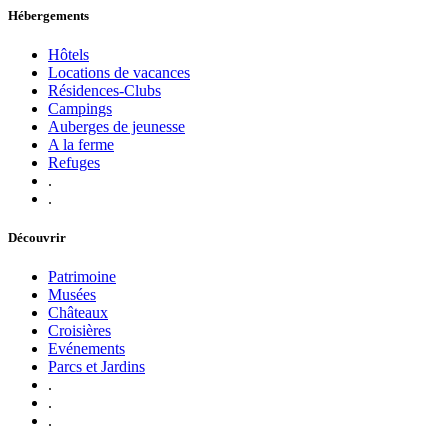
Hébergements
Hôtels
Locations de vacances
Résidences-Clubs
Campings
Auberges de jeunesse
A la ferme
Refuges
.
.
Découvrir
Patrimoine
Musées
Châteaux
Croisières
Evénements
Parcs et Jardins
.
.
.