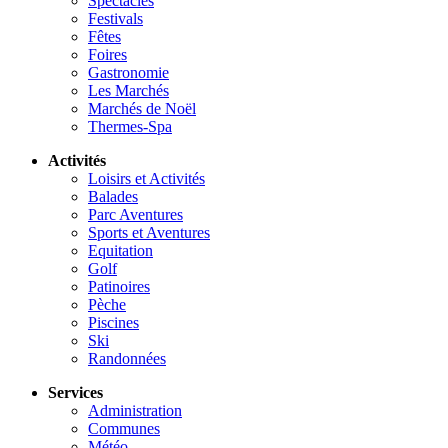
Spectacles
Festivals
Fêtes
Foires
Gastronomie
Les Marchés
Marchés de Noël
Thermes-Spa
Activités
Loisirs et Activités
Balades
Parc Aventures
Sports et Aventures
Equitation
Golf
Patinoires
Pèche
Piscines
Ski
Randonnées
Services
Administration
Communes
Météo