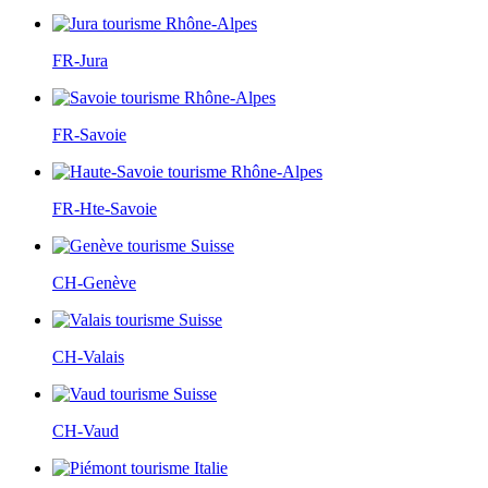
FR-Jura
FR-Savoie
FR-Hte-Savoie
CH-Genève
CH-Valais
CH-Vaud