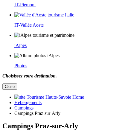
IT-Piémont
IT-Vallée Aoste
iAlpes
Photos
Choisissez votre destination.
Close
Home
Hebergements
Campings
Campings Praz-sur-Arly
Campings Praz-sur-Arly