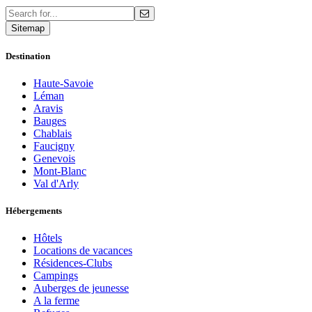
Sitemap
Destination
Haute-Savoie
Léman
Aravis
Bauges
Chablais
Faucigny
Genevois
Mont-Blanc
Val d'Arly
Hébergements
Hôtels
Locations de vacances
Résidences-Clubs
Campings
Auberges de jeunesse
A la ferme