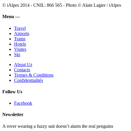
© iAlpes 2014 - CNIL: 866 565 - Photo © Alain Lagier / iAlpes
Menu —
Travel
Airports
Trains
Hotels
Visites
Ski
About Us
Contacts
Termes & Conditions
Confidentialités
Follow Us
Facebook
Newsletter
A rover wearing a fuzzy suit doesn’t alarm the real penguins