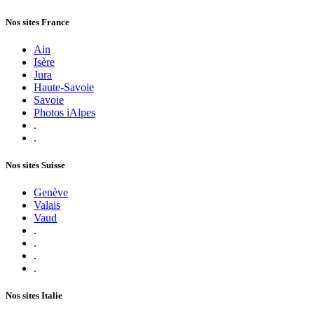
Nos sites France
Ain
Isère
Jura
Haute-Savoie
Savoie
Photos iAlpes
.
.
Nos sites Suisse
Genève
Valais
Vaud
.
.
.
.
Nos sites Italie