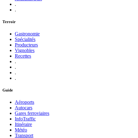
.
.
Terroir
Gastronomie
Spécialités
Producteurs
Vignobles
Recettes
.
.
.
.
Guide
Aéroports
Autocars
Gares ferroviaires
InfoTraffic
Itinéraire
Météo
Transport