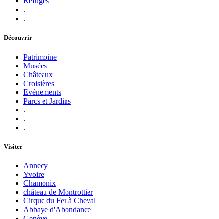
Refuges
.
.
Découvrir
Patrimoine
Musées
Châteaux
Croisières
Evénements
Parcs et Jardins
.
.
.
Visiter
Annecy
Yvoire
Chamonix
château de Montrottier
Cirque du Fer à Cheval
Abbaye d'Abondance
Genève