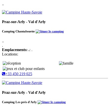
..
Praz-sur-Arly - Val d'Arly
Camping Chantalouette
..
.
Emplacements: .
: .
Locations:
+33 450 219 025
Praz-sur-Arly - Val d'Arly
Camping Les prés d'Arly