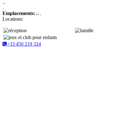
..
.
Emplacements: .
: .
Locations:
+33 450 219 324