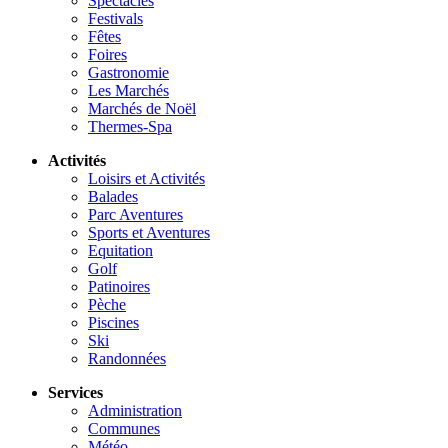
Spectacles
Festivals
Fêtes
Foires
Gastronomie
Les Marchés
Marchés de Noël
Thermes-Spa
Activités
Loisirs et Activités
Balades
Parc Aventures
Sports et Aventures
Equitation
Golf
Patinoires
Pèche
Piscines
Ski
Randonnées
Services
Administration
Communes
Météo