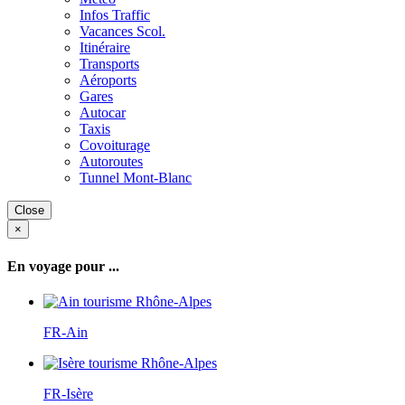
Infos Traffic
Vacances Scol.
Itinéraire
Transports
Aéroports
Gares
Autocar
Taxis
Covoiturage
Autoroutes
Tunnel Mont-Blanc
Close
×
En voyage pour ...
FR-Ain
FR-Isère