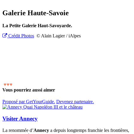
Galerie Haute-Savoie
La Petite Galerie Haut-Savoyarde.
Crédit Photos
© Alain Lagier / iAlpes
♥
♥
♥
Vous pourriez aussi aimer
Proposé par GetYourGuide.
Devenez partenaire.
Visiter Annecy
La renommée d’
Annecy
a depuis longtemps franchie les frontières,