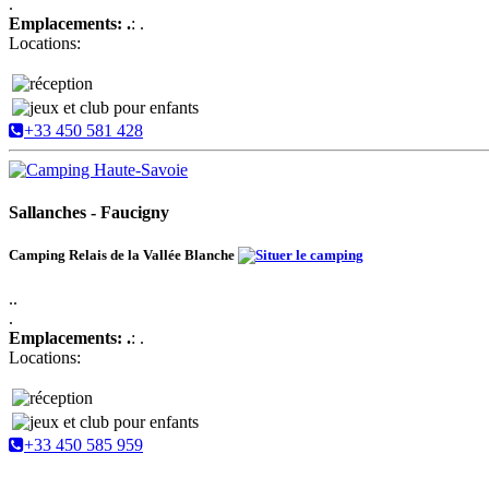
.
Emplacements: .
: .
Locations:
+33 450 581 428
Sallanches - Faucigny
Camping Relais de la Vallée Blanche
..
.
Emplacements: .
: .
Locations:
+33 450 585 959