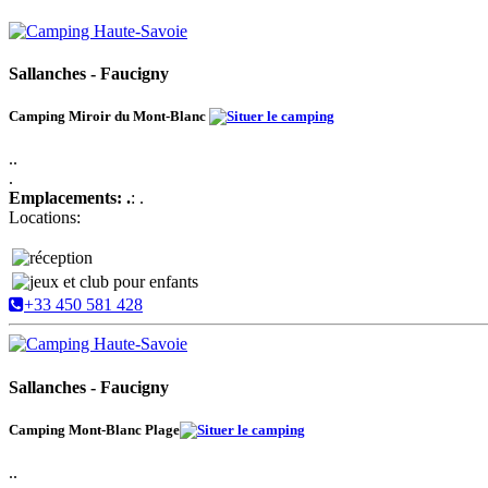
Sallanches - Faucigny
Camping Miroir du Mont-Blanc
..
.
Emplacements: .
: .
Locations:
+33 450 581 428
Sallanches - Faucigny
Camping Mont-Blanc Plage
..