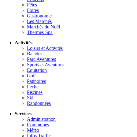
Fêtes
Foires
Gastronomie
Les Marchés
Marchés de Noël
Thermes-Spa
Activités
Loisirs et Activités
Balades
Parc Aventures
Sports et Aventures
Equitation
Golf
Patinoires
Pèche
Piscines
Ski
Randonnées
Services
Administration
Communes
Météo
Infos Traffic