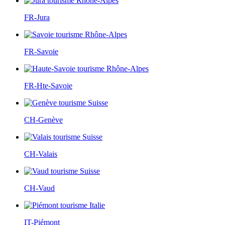
FR-Jura
FR-Savoie
FR-Hte-Savoie
CH-Genève
CH-Valais
CH-Vaud
IT-Piémont