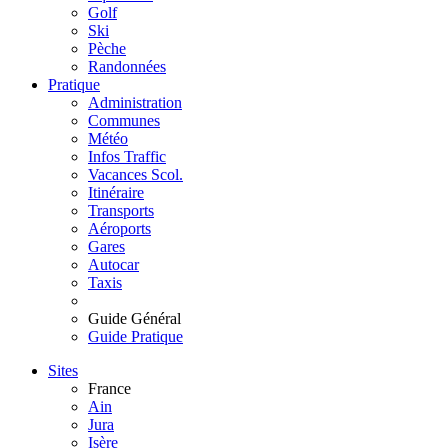
Golf
Ski
Pèche
Randonnées
Pratique
Administration
Communes
Météo
Infos Traffic
Vacances Scol.
Itinéraire
Transports
Aéroports
Gares
Autocar
Taxis
Guide Général
Guide Pratique
Sites
France
Ain
Jura
Isère