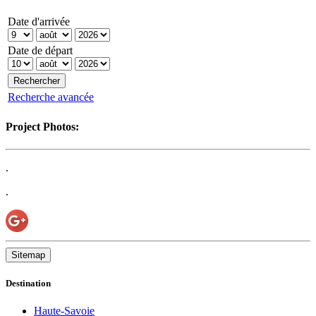
Date d'arrivée
Date de départ
Recherche avancée
Project Photos:
.
.
Sitemap
Destination
Haute-Savoie