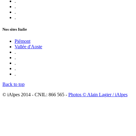
.
.
.
.
Nos sites Italie
Piémont
Vallée d'Aoste
.
.
.
.
.
Back to top
© iAlpes 2014 - CNIL: 866 565 -
Photos © Alain Lagier / iAlpes