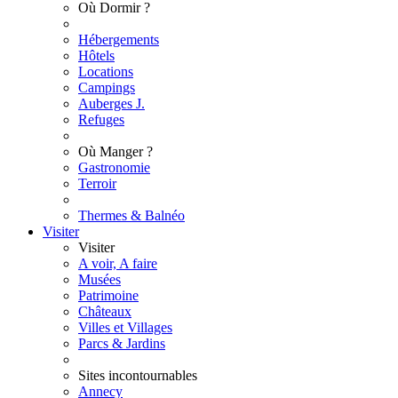
Où Dormir ?
Hébergements
Hôtels
Locations
Campings
Auberges J.
Refuges
Où Manger ?
Gastronomie
Terroir
Thermes & Balnéo
Visiter
Visiter
A voir, A faire
Musées
Patrimoine
Châteaux
Villes et Villages
Parcs & Jardins
Sites incontournables
Annecy