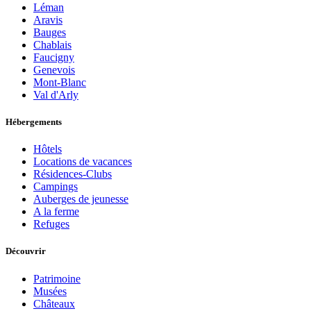
Léman
Aravis
Bauges
Chablais
Faucigny
Genevois
Mont-Blanc
Val d'Arly
Hébergements
Hôtels
Locations de vacances
Résidences-Clubs
Campings
Auberges de jeunesse
A la ferme
Refuges
Découvrir
Patrimoine
Musées
Châteaux