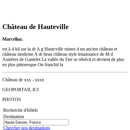
Château de Hauteville
Marcellaz.
est à 4 kil sur la dr A g Hautcville ruines d un ancien château et
château moderne A dr beau château style lenaissance de M d
Asniéres de Gantelet La vallée du Fier se rétrécit et devient de plus
en plus pittoresque On franchit la
Château de xxx - xxxx
GEOPORTAIL ICI
PHOTOS
Recherche d'hôtels
Destination
Chercher nos destinations