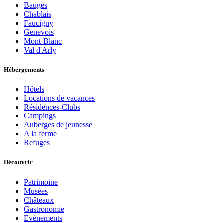
Bauges
Chablais
Faucigny
Genevois
Mont-Blanc
Val d'Arly
Hébergements
Hôtels
Locations de vacances
Résidences-Clubs
Campings
Auberges de jeunesse
A la ferme
Refuges
Découvrir
Patrimoine
Musées
Châteaux
Gastronomie
Evénements