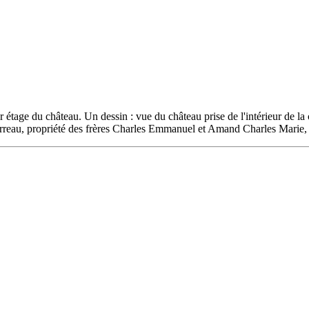
r étage du château. Un dessin : vue du château prise de l'intérieur de l
Barreau, propriété des frères Charles Emmanuel et Amand Charles Mar