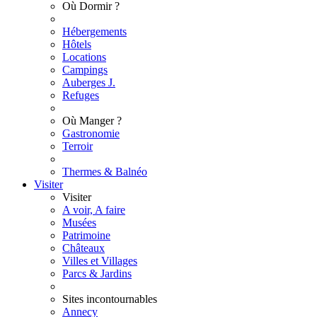
Où Dormir ?
Hébergements
Hôtels
Locations
Campings
Auberges J.
Refuges
Où Manger ?
Gastronomie
Terroir
Thermes & Balnéo
Visiter
Visiter
A voir, A faire
Musées
Patrimoine
Châteaux
Villes et Villages
Parcs & Jardins
Sites incontournables
Annecy