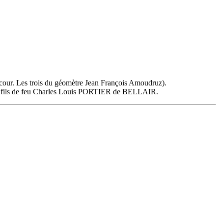
a cour. Les trois du géomètre Jean François Amoudruz).
ie, fils de feu Charles Louis PORTIER de BELLAIR.