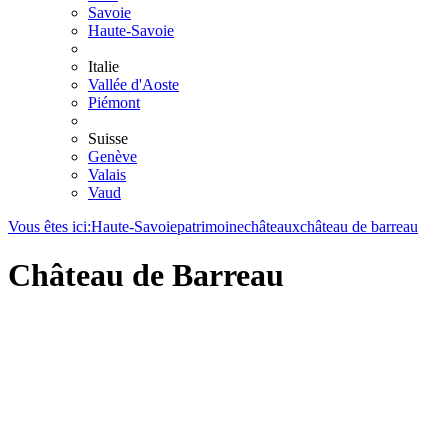
Savoie
Haute-Savoie
Italie
Vallée d'Aoste
Piémont
Suisse
Genève
Valais
Vaud
Vous êtes ici:
Haute-Savoie
patrimoine
châteaux
château de barreau
Château de Barreau