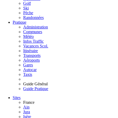
Golf
Ski
Pèche
Randonnées
Pratique
Administration
Communes
Météo
Infos Traffic
Vacances Scol.
Itinéraire
Transports
Aéroports
Gares
Autocar
Taxis
Guide Général
Guide Pratique
Sites
France
Ain
Jura
Isère