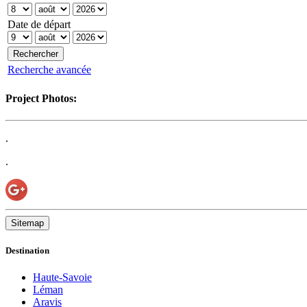
Date de départ
Recherche avancée
Project Photos:
.
.
Sitemap
Destination
Haute-Savoie
Léman
Aravis