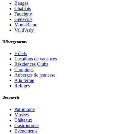
Bauges
Chablais
Faucigny
Genevois
Mont-Blanc
Val d'Arly
Hébergements
Hôtels
Locations de vacances
Résidences-Clubs
Campings
Auberges de jeunesse
A la ferme
Refuges
Découvrir
Patrimoine
Musées
Châteaux
Gastronomie
Evénements