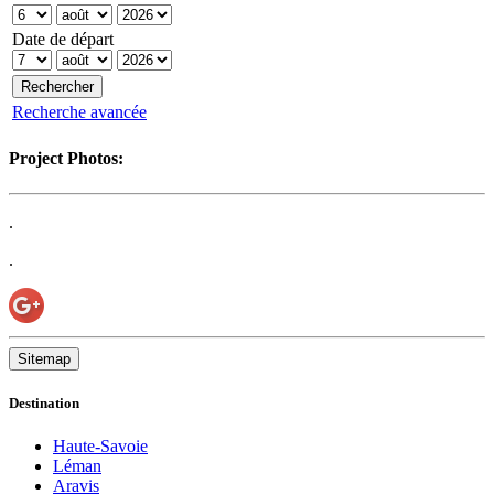
Date de départ
Recherche avancée
Project Photos:
.
.
Sitemap
Destination
Haute-Savoie
Léman
Aravis