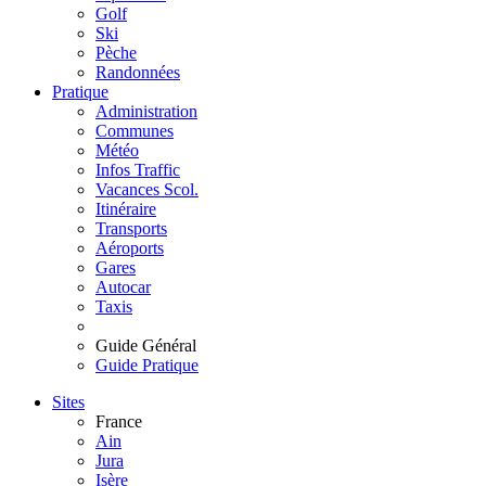
Golf
Ski
Pèche
Randonnées
Pratique
Administration
Communes
Météo
Infos Traffic
Vacances Scol.
Itinéraire
Transports
Aéroports
Gares
Autocar
Taxis
Guide Général
Guide Pratique
Sites
France
Ain
Jura
Isère