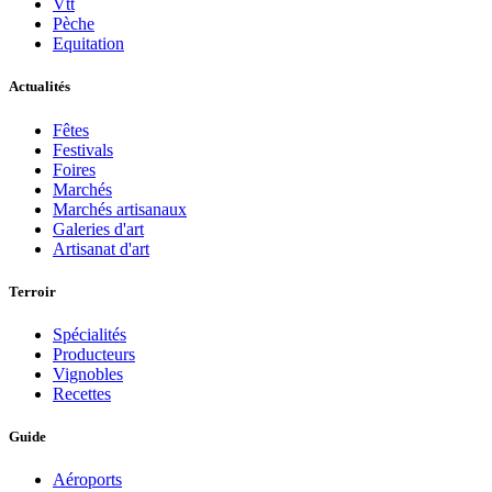
Vtt
Pèche
Equitation
Actualités
Fêtes
Festivals
Foires
Marchés
Marchés artisanaux
Galeries d'art
Artisanat d'art
Terroir
Spécialités
Producteurs
Vignobles
Recettes
Guide
Aéroports