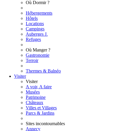
Où Dormir ?
Hébergements
Hôtels
Locations
Campings
Auberges J.
Refuges
Où Manger ?
Gastronomie
Terroir
Thermes & Balnéo
Visiter
Visiter
A voir, A faire
Musées
Patrimoine
Châteaux
Villes et Villages
Parcs & Jardins
Sites incontournables
Annecy