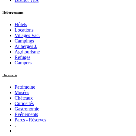
District Vips
Hébergements
Hôtels
Locations
Villages Vac.
Campings
Auberges J.
Agritourisme
Refuges
Campers
Découvrir
Patrimoine
Musées
Châteaux
Curiosités
Gastronomie
Evénements
Parcs - Réserves
.
.