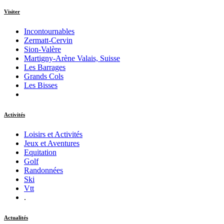
Visiter
Incontournables
Zermatt-Cervin
Sion-Valère
Martigny-Arène Valais, Suisse
Les Barrages
Grands Cols
Les Bisses
Activités
Loisirs et Activités
Jeux et Aventures
Equitation
Golf
Randonnées
Ski
Vtt
.
Actualités