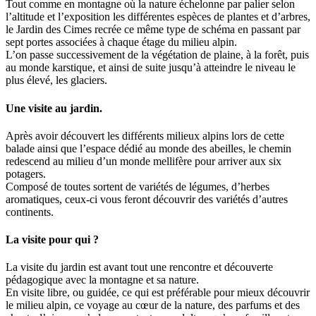
Tout comme en montagne où la nature échelonne par palier selon
l’altitude et l’exposition les différentes espèces de plantes et d’arbres,
le Jardin des Cimes recrée ce même type de schéma en passant par
sept portes associées à chaque étage du milieu alpin.
L’on passe successivement de la végétation de plaine, à la forêt, puis
au monde karstique, et ainsi de suite jusqu’à atteindre le niveau le
plus élevé, les glaciers.
Une visite au jardin.
Après avoir découvert les différents milieux alpins lors de cette
balade ainsi que l’espace dédié au monde des abeilles, le chemin
redescend au milieu d’un monde mellifère pour arriver aux six
potagers.
Composé de toutes sortent de variétés de légumes, d’herbes
aromatiques, ceux-ci vous feront découvrir des variétés d’autres
continents.
La visite pour qui ?
La visite du jardin est avant tout une rencontre et découverte
pédagogique avec la montagne et sa nature.
En visite libre, ou guidée, ce qui est préférable pour mieux découvrir
le milieu alpin, ce voyage au cœur de la nature, des parfums et des