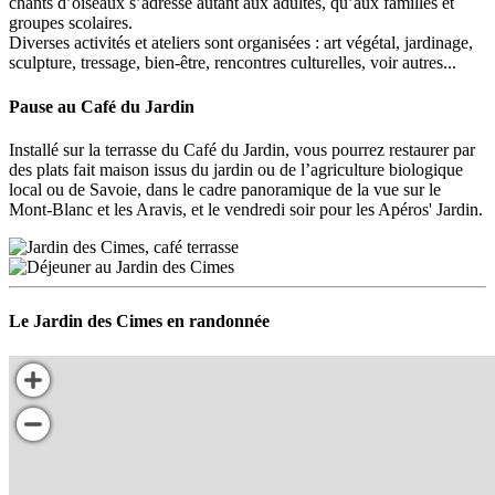
chants d’oiseaux s’adresse autant aux adultes, qu’aux familles et
groupes scolaires.
Diverses activités et ateliers sont organisées : art végétal, jardinage,
sculpture, tressage, bien-être, rencontres culturelles, voir autres...
Pause au Café du Jardin
Installé sur la terrasse du Café du Jardin, vous pourrez restaurer par
des plats fait maison issus du jardin ou de l’agriculture biologique
local ou de Savoie, dans le cadre panoramique de la vue sur le
Mont-Blanc et les Aravis, et le vendredi soir pour les Apéros' Jardin.
Le Jardin des Cimes en randonnée