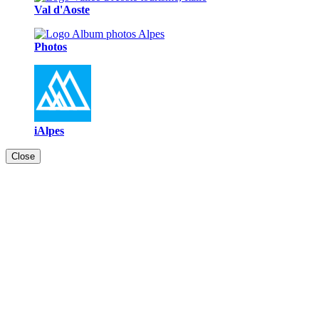
Val d'Aoste
Photos
iAlpes
Close