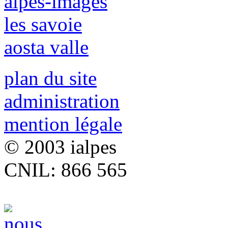
alpes-images
les savoie
aosta valle
plan du site
administration
mention légale
© 2003 ialpes
CNIL: 866 565