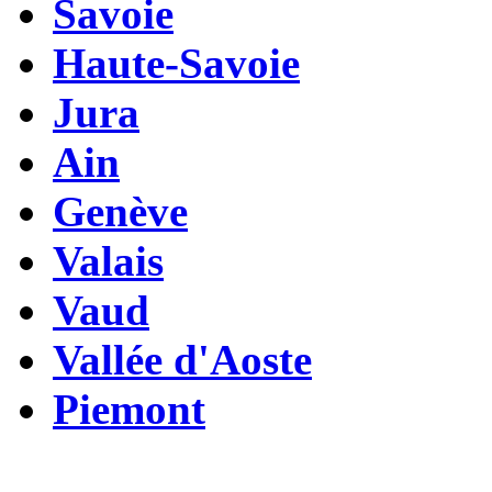
Savoie
Haute-Savoie
Jura
Ain
Genève
Valais
Vaud
Vallée d'Aoste
Piemont