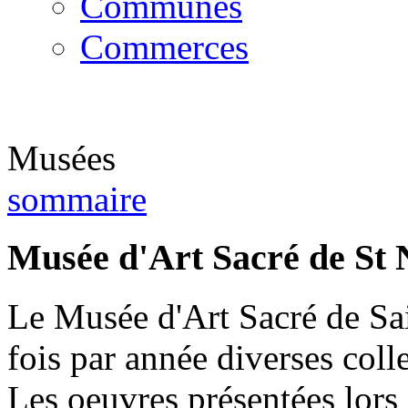
Communes
Commerces
Musées
sommaire
Musée d'Art Sacré de St 
Le Musée d'Art Sacré de Sai
fois par année diverses coll
Les oeuvres présentées lors 