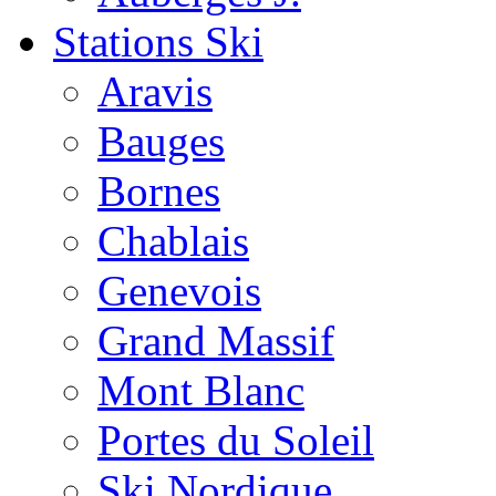
Stations Ski
Aravis
Bauges
Bornes
Chablais
Genevois
Grand Massif
Mont Blanc
Portes du Soleil
Ski Nordique