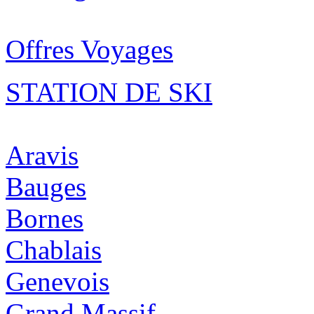
Offres Voyages
STATION DE SKI
Aravis
Bauges
Bornes
Chablais
Genevois
Grand Massif