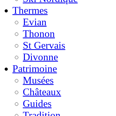
Thermes
Evian
Thonon
St Gervais
Divonne
Patrimoine
Musées
Châteaux
Guides
Tradition