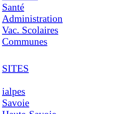
Santé
Administration
Vac. Scolaires
Communes
SITES
ialpes
Savoie