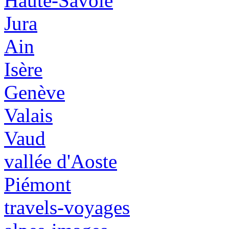
Haute-Savoie
Jura
Ain
Isère
Genève
Valais
Vaud
vallée d'Aoste
Piémont
travels-voyages