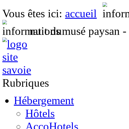
Vous êtes ici:
accueil
nuit dumusé paysan -
Rubriques
Hébergement
Hôtels
AccoHotels