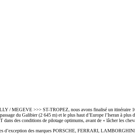
LLY / MEGEVE >>> ST-TROPEZ
, nous avons finalisé un itinéraire 
ssage du Galibier (2 645 m) et le plus haut d’Europe l’Iseran à plus de
 GT dans des conditions de pilotage optimums, avant de « lâcher les cheva
iers modèles d’exception des marques PORSCHE, FERRARI, LAMBORG