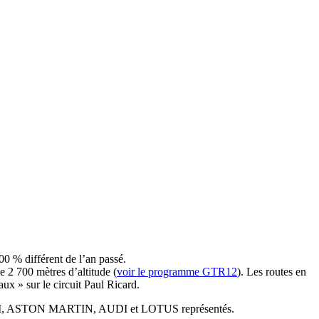
100 % différent de l’an passé.
 2 700 mètres d’altitude (
voir le programme GTR12
). Les routes en
ux » sur le circuit Paul Ricard.
HINI, ASTON MARTIN, AUDI et LOTUS représentés.