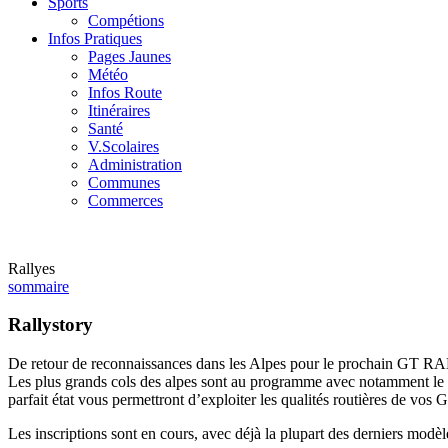
Sports
Compétions
Infos Pratiques
Pages Jaunes
Météo
Infos Route
Itinéraires
Santé
V.Scolaires
Administration
Communes
Commerces
Rallyes
sommaire
Rallystory
De retour de reconnaissances dans les Alpes pour le prochain
GT RA
Les plus grands cols des alpes sont au programme avec notamment le pa
parfait état vous permettront d’exploiter les qualités routières de vos
Les inscriptions sont en cours, avec déjà la plupart des dern