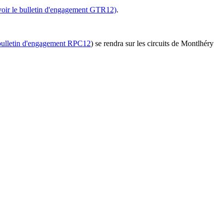
voir le bulletin d'engagement GTR12)
.
 bulletin d'engagement RPC12
) se rendra sur les circuits de Montlhéry