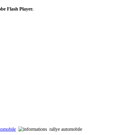
obe Flash Player.
utomobile
rallye automobile