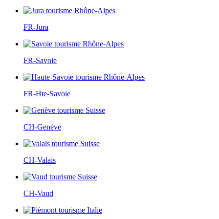
FR-Jura
FR-Savoie
FR-Hte-Savoie
CH-Genève
CH-Valais
CH-Vaud