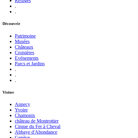
Refuges
.
.
Découvrir
Patrimoine
Musées
Châteaux
Croisières
Evénements
Parcs et Jardins
.
.
.
Visiter
Annecy
Yvoire
Chamonix
château de Montrottier
Cirque du Fer à Cheval
Abbaye d'Abondance
Genève