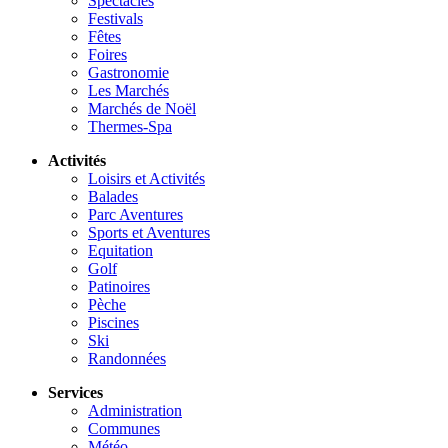
Spectacles
Festivals
Fêtes
Foires
Gastronomie
Les Marchés
Marchés de Noël
Thermes-Spa
Activités
Loisirs et Activités
Balades
Parc Aventures
Sports et Aventures
Equitation
Golf
Patinoires
Pèche
Piscines
Ski
Randonnées
Services
Administration
Communes
Météo