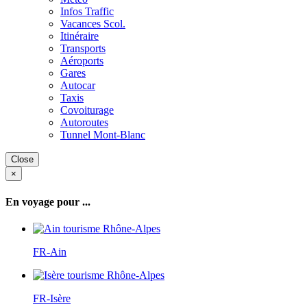
Infos Traffic
Vacances Scol.
Itinéraire
Transports
Aéroports
Gares
Autocar
Taxis
Covoiturage
Autoroutes
Tunnel Mont-Blanc
Close
×
En voyage pour ...
FR-Ain
FR-Isère