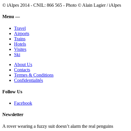
© iAlpes 2014 - CNIL: 866 565 - Photo © Alain Lagier / iAlpes
Menu —
Travel
Airports
Trains
Hotels
Visites
Ski
About Us
Contacts
Termes & Conditions
Confidentialités
Follow Us
Facebook
Newsletter
A rover wearing a fuzzy suit doesn’t alarm the real penguins