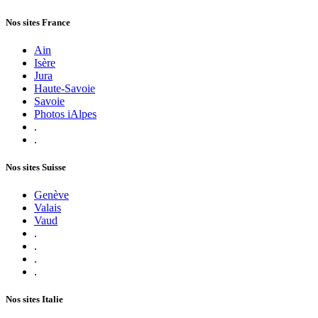
Nos sites France
Ain
Isère
Jura
Haute-Savoie
Savoie
Photos iAlpes
.
.
Nos sites Suisse
Genève
Valais
Vaud
.
.
.
.
Nos sites Italie