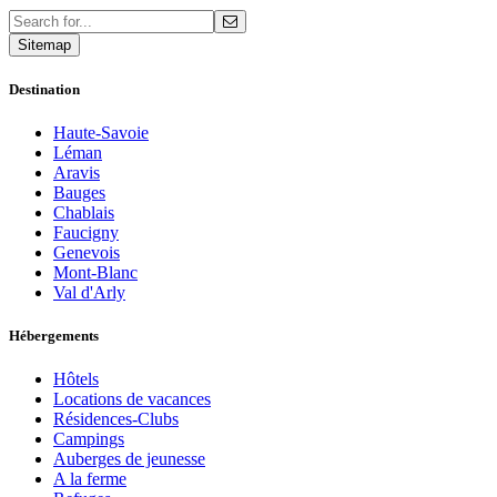
Sitemap
Destination
Haute-Savoie
Léman
Aravis
Bauges
Chablais
Faucigny
Genevois
Mont-Blanc
Val d'Arly
Hébergements
Hôtels
Locations de vacances
Résidences-Clubs
Campings
Auberges de jeunesse
A la ferme