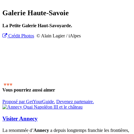
Galerie Haute-Savoie
La Petite Galerie Haut-Savoyarde.
Crédit Photos
© Alain Lagier / iAlpes
♥
♥
♥
Vous pourriez aussi aimer
Proposé par GetYourGuide.
Devenez partenaire.
Visiter Annecy
La renommée d’
Annecy
a depuis longtemps franchie les frontières,