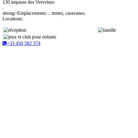
130 impasse des Verveines
.
strong>Emplacements: .: tentes, caravanes.
Locations:
+33 450 582 374