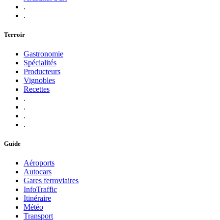
.
.
Terroir
Gastronomie
Spécialités
Producteurs
Vignobles
Recettes
.
.
.
.
Guide
Aéroports
Autocars
Gares ferroviaires
InfoTraffic
Itinéraire
Météo
Transport