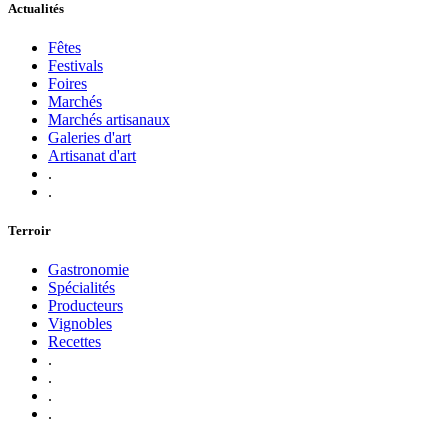
Actualités
Fêtes
Festivals
Foires
Marchés
Marchés artisanaux
Galeries d'art
Artisanat d'art
.
.
Terroir
Gastronomie
Spécialités
Producteurs
Vignobles
Recettes
.
.
.
.