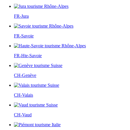
FR-Jura
FR-Savoie
FR-Hte-Savoie
CH-Genève
CH-Valais
CH-Vaud