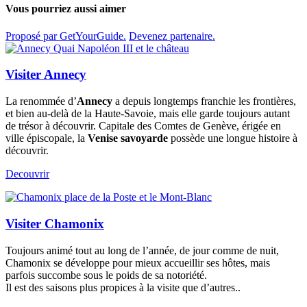
Vous pourriez aussi aimer
Proposé par GetYourGuide.
Devenez partenaire.
Visiter Annecy
La renommée d’
Annecy
a depuis longtemps franchie les frontières,
et bien au-delà de la Haute-Savoie, mais elle garde toujours autant
de trésor à découvrir. Capitale des Comtes de Genève, érigée en
ville épiscopale, la
Venise savoyarde
possède une longue histoire à
découvrir.
Decouvrir
Visiter Chamonix
Toujours animé tout au long de l’année, de jour comme de nuit,
Chamonix se développe pour mieux accueillir ses hôtes, mais
parfois succombe sous le poids de sa notoriété.
Il est des saisons plus propices à la visite que d’autres..