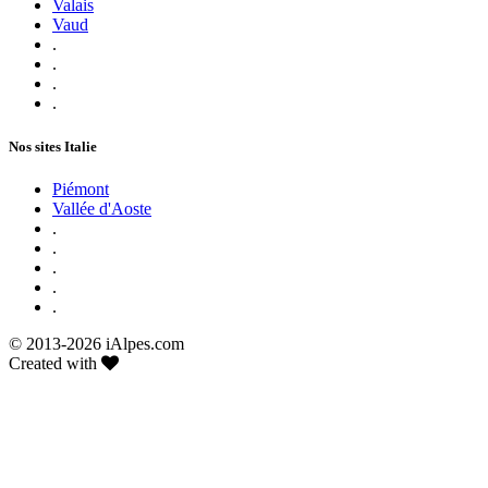
Valais
Vaud
.
.
.
.
Nos sites Italie
Piémont
Vallée d'Aoste
.
.
.
.
.
© 2013-
2026 iAlpes.com
Created with