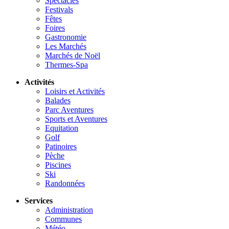
Spectacles
Festivals
Fêtes
Foires
Gastronomie
Les Marchés
Marchés de Noël
Thermes-Spa
Activités
Loisirs et Activités
Balades
Parc Aventures
Sports et Aventures
Equitation
Golf
Patinoires
Pèche
Piscines
Ski
Randonnées
Services
Administration
Communes
Météo