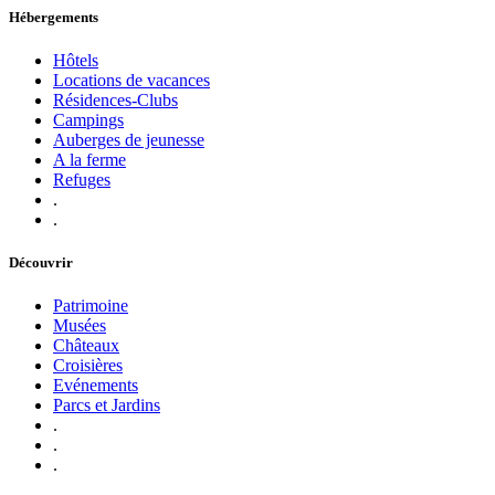
Hébergements
Hôtels
Locations de vacances
Résidences-Clubs
Campings
Auberges de jeunesse
A la ferme
Refuges
.
.
Découvrir
Patrimoine
Musées
Châteaux
Croisières
Evénements
Parcs et Jardins
.
.
.