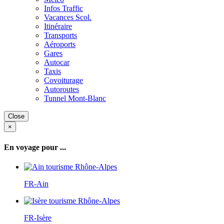
Infos Traffic
Vacances Scol.
Itinéraire
Transports
Aéroports
Gares
Autocar
Taxis
Covoiturage
Autoroutes
Tunnel Mont-Blanc
Close
×
En voyage pour ...
FR-Ain
FR-Isère