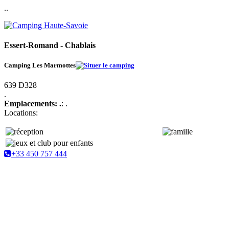
..
Essert-Romand - Chablais
Camping Les Marmottes
639 D328
.
Emplacements: .
: .
Locations:
+33 450 757 444