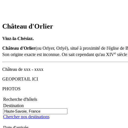
Château d'Orlier
Viuz-la-Chésiaz.
Château d'Orlier
(ou Orlyer, Orlyé), situé à proximité de l'église de 
e
Son origine exacte est inconnue. On sait cependant qu'au
XIV
siècle 
Château de xxx - xxxx
GEOPORTAIL ICI
PHOTOS
Recherche d'hôtels
Destination
Chercher nos destinations
Date d'arrivée