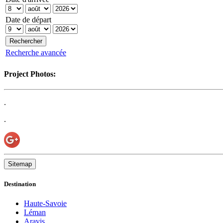
Date de départ
Recherche avancée
Project Photos:
.
.
Sitemap
Destination
Haute-Savoie
Léman
Aravis