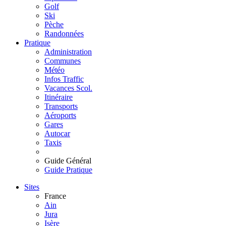
Golf
Ski
Pèche
Randonnées
Pratique
Administration
Communes
Météo
Infos Traffic
Vacances Scol.
Itinéraire
Transports
Aéroports
Gares
Autocar
Taxis
Guide Général
Guide Pratique
Sites
France
Ain
Jura
Isère