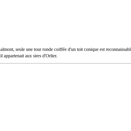
Balmont, seule une tour ronde coiffée d'un toit conique est reconnaissabl
il appartenait aux sires d'Orlier.