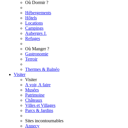
Où Dormir ?
Hébergements
Hôtels
Locations
Campings
Auberges J.
Refuges
Où Manger ?
Gastronomie
Terroir
Thermes & Balnéo
Visiter
Visiter
A voir, A faire
Musées
Patrimoine
Châteaux
Villes et Villages
Parcs & Jardins
Sites incontournables
Annecy