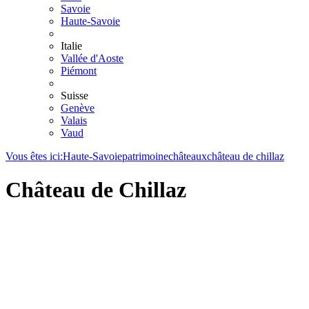
Savoie
Haute-Savoie
Italie
Vallée d'Aoste
Piémont
Suisse
Genève
Valais
Vaud
Vous êtes ici:
Haute-Savoie
patrimoine
châteaux
château de chillaz
Château de Chillaz