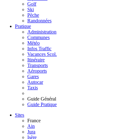
Golf
Ski
Pèche
Randonnées
Pratique
Administration
Communes
Météo
Infos Traffic
Vacances Scol.
Itinéraire
Transports
Aéroports
Gares
Autocar
Taxis
Guide Général
Guide Pratique
Sites
France
Ain
Jura
Isère