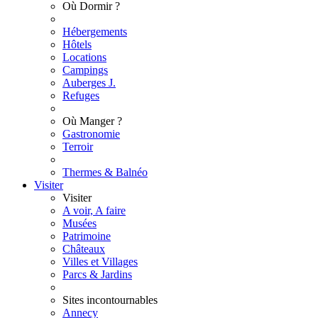
Où Dormir ?
Hébergements
Hôtels
Locations
Campings
Auberges J.
Refuges
Où Manger ?
Gastronomie
Terroir
Thermes & Balnéo
Visiter
Visiter
A voir, A faire
Musées
Patrimoine
Châteaux
Villes et Villages
Parcs & Jardins
Sites incontournables
Annecy