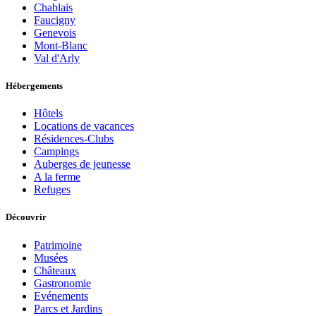
Chablais
Faucigny
Genevois
Mont-Blanc
Val d'Arly
Hébergements
Hôtels
Locations de vacances
Résidences-Clubs
Campings
Auberges de jeunesse
A la ferme
Refuges
Découvrir
Patrimoine
Musées
Châteaux
Gastronomie
Evénements
Parcs et Jardins