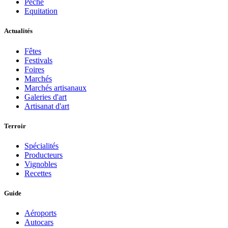
Pèche
Equitation
Actualités
Fêtes
Festivals
Foires
Marchés
Marchés artisanaux
Galeries d'art
Artisanat d'art
Terroir
Spécialités
Producteurs
Vignobles
Recettes
Guide
Aéroports
Autocars