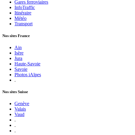
Gares ferroviaires
InfoTraffic
Itinéraire
Météo
Transport
Nos sites France
Ain
Isère
Jura
Haute-Savoie
Savoie
Photos iAlpes
.
Nos sites Suisse
Genève
Valais
Vaud
.
.
.