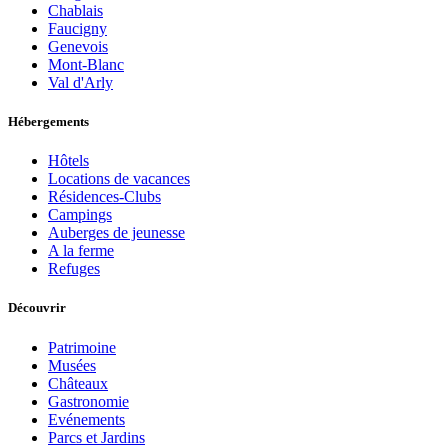
Chablais
Faucigny
Genevois
Mont-Blanc
Val d'Arly
Hébergements
Hôtels
Locations de vacances
Résidences-Clubs
Campings
Auberges de jeunesse
A la ferme
Refuges
Découvrir
Patrimoine
Musées
Châteaux
Gastronomie
Evénements
Parcs et Jardins