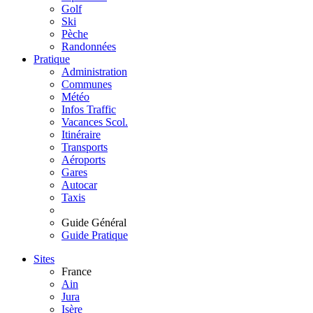
Golf
Ski
Pèche
Randonnées
Pratique
Administration
Communes
Météo
Infos Traffic
Vacances Scol.
Itinéraire
Transports
Aéroports
Gares
Autocar
Taxis
Guide Général
Guide Pratique
Sites
France
Ain
Jura
Isère