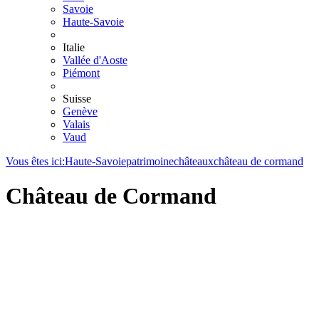
Savoie
Haute-Savoie
Italie
Vallée d'Aoste
Piémont
Suisse
Genève
Valais
Vaud
Vous êtes ici:
Haute-Savoie
patrimoine
châteaux
château de cormand
Château de Cormand