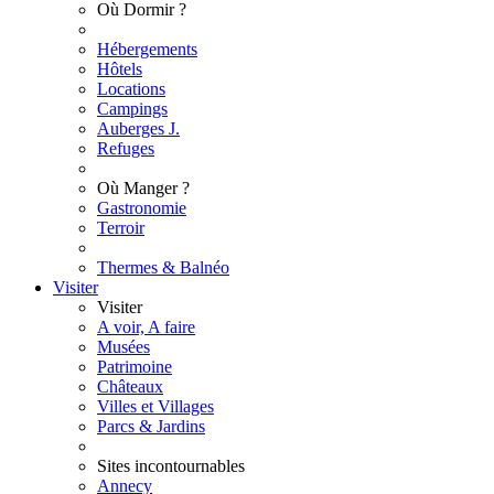
Où Dormir ?
Hébergements
Hôtels
Locations
Campings
Auberges J.
Refuges
Où Manger ?
Gastronomie
Terroir
Thermes & Balnéo
Visiter
Visiter
A voir, A faire
Musées
Patrimoine
Châteaux
Villes et Villages
Parcs & Jardins
Sites incontournables
Annecy