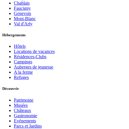
Chablais
Faucigny
Genevois
Mont-Blanc
Val d'Arly
Hébergements
Hôtels
Locations de vacances
Résidences-Clubs
Campings
Auberges de jeunesse
A la ferme
Refuges
Découvrir
Patrimoine
Musées
Châteaux
Gastronomie
Evénements
Parcs et Jardins