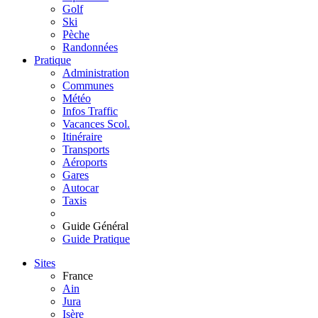
Golf
Ski
Pèche
Randonnées
Pratique
Administration
Communes
Météo
Infos Traffic
Vacances Scol.
Itinéraire
Transports
Aéroports
Gares
Autocar
Taxis
Guide Général
Guide Pratique
Sites
France
Ain
Jura
Isère