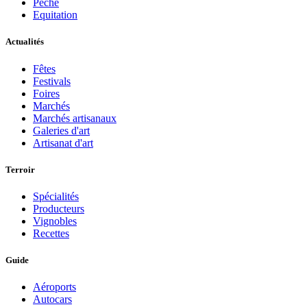
Pèche
Equitation
Actualités
Fêtes
Festivals
Foires
Marchés
Marchés artisanaux
Galeries d'art
Artisanat d'art
Terroir
Spécialités
Producteurs
Vignobles
Recettes
Guide
Aéroports
Autocars