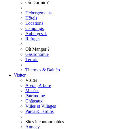
Où Dormir ?
Hébergements
Hôtels
Locations
Campings
Auberges J.
Refuges
Où Manger ?
Gastronomie
Terroir
Thermes & Balnéo
Visiter
Visiter
A voir, A faire
Musées
Patrimoine
Châteaux
Villes et Villages
Parcs & Jardins
Sites incontournables
Annecy