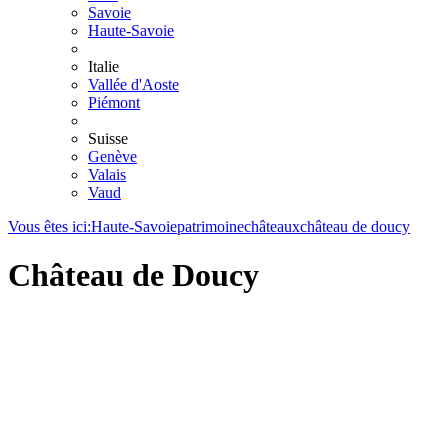
Savoie
Haute-Savoie
Italie
Vallée d'Aoste
Piémont
Suisse
Genève
Valais
Vaud
Vous êtes ici:
Haute-Savoie
patrimoine
châteaux
château de doucy
Château de Doucy