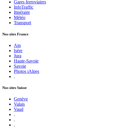
Gares ferroviaires
InfoTraffic
Itinéraire
Météo
Transport
Nos sites France
Ain
Isère
Jura
Haute-Savoie
Savoie
Photos iAlpes
.
Nos sites Suisse
Genève
Valais
Vaud
.
.
.