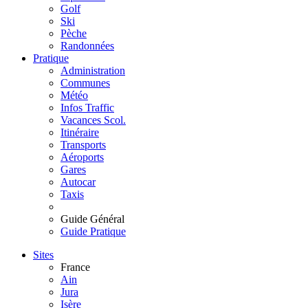
Golf
Ski
Pèche
Randonnées
Pratique
Administration
Communes
Météo
Infos Traffic
Vacances Scol.
Itinéraire
Transports
Aéroports
Gares
Autocar
Taxis
Guide Général
Guide Pratique
Sites
France
Ain
Jura
Isère