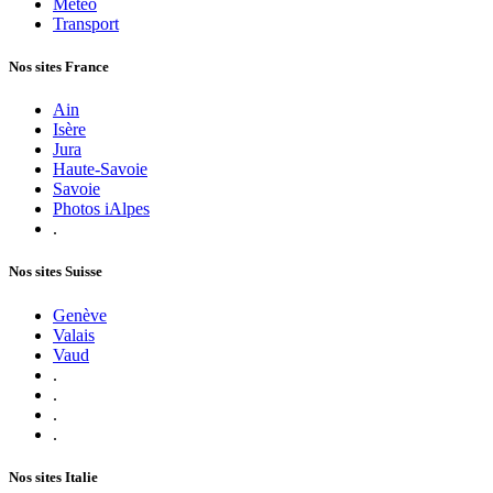
Météo
Transport
Nos sites France
Ain
Isère
Jura
Haute-Savoie
Savoie
Photos iAlpes
.
Nos sites Suisse
Genève
Valais
Vaud
.
.
.
.
Nos sites Italie