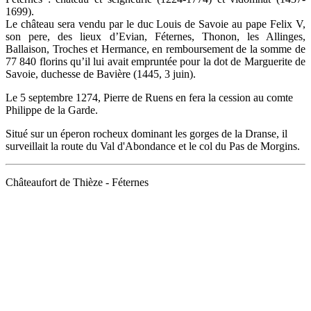
1699).
Le château sera vendu par le duc Louis de Savoie au pape Felix V,
son pere, des lieux d’Evian, Féternes, Thonon, les Allinges,
Ballaison, Troches et Hermance, en remboursement de la somme de
77 840 florins qu’il lui avait empruntée pour la dot de Marguerite de
Savoie, duchesse de Bavière (1445, 3 juin).
Le 5 septembre 1274, Pierre de Ruens en fera la cession au comte
Philippe de la Garde.
Situé sur un éperon rocheux dominant les gorges de la Dranse, il
surveillait la route du Val d'Abondance et le col du Pas de Morgins.
Châteaufort de Thièze - Féternes