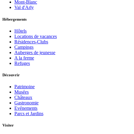
Mont-Blanc
Val d'Arly
Hébergements
Hôtels
Locations de vacances
Résidences-Clubs
Campings
Auberges de jeunesse
A la ferme
Refuges
Découvrir
Patrimoine
Musées
Châteaux
Gastronomie
Evénements
Parcs et Jardins
Visiter