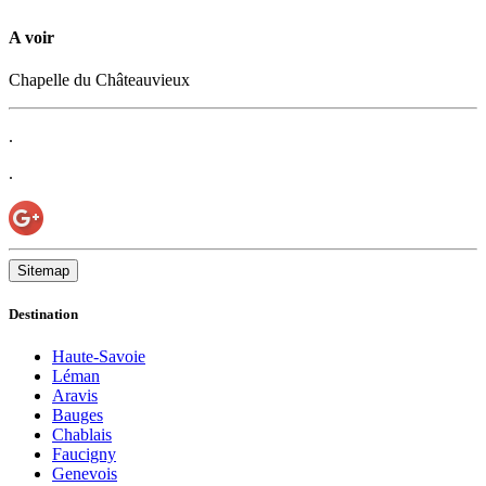
A voir
Chapelle du Châteauvieux
.
.
Sitemap
Destination
Haute-Savoie
Léman
Aravis
Bauges
Chablais
Faucigny
Genevois