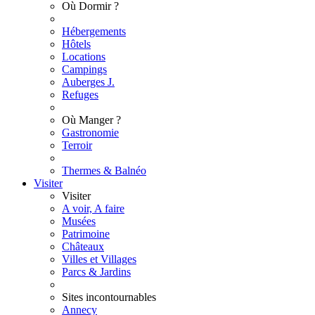
Où Dormir ?
Hébergements
Hôtels
Locations
Campings
Auberges J.
Refuges
Où Manger ?
Gastronomie
Terroir
Thermes & Balnéo
Visiter
Visiter
A voir, A faire
Musées
Patrimoine
Châteaux
Villes et Villages
Parcs & Jardins
Sites incontournables
Annecy