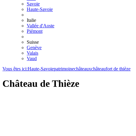
Savoie
Haute-Savoie
Italie
Vallée d'Aoste
Piémont
Suisse
Genève
Valais
Vaud
Vous êtes ici:
Haute-Savoie
patrimoine
châteaux
châteaufort de thièze
Château de Thièze