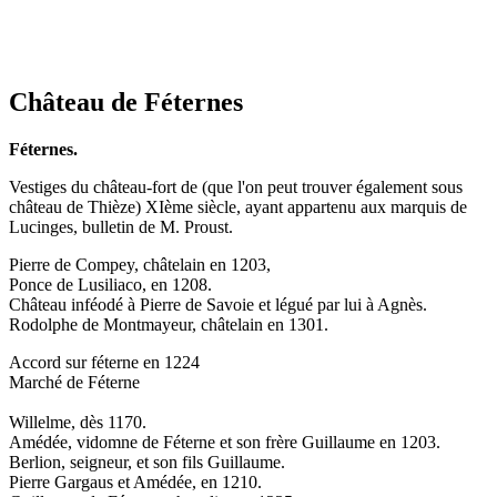
Château de Féternes
Féternes.
Vestiges du château-fort de (que l'on peut trouver également sous
château de Thièze) XIème siècle, ayant appartenu aux marquis de
Lucinges, bulletin de M. Proust.
Pierre de Compey, châtelain en 1203,
Ponce de Lusiliaco, en 1208.
Château inféodé à Pierre de Savoie et légué par lui à Agnès.
Rodolphe de Montmayeur, châtelain en 1301.
Accord sur féterne en 1224
Marché de Féterne
Willelme, dès 1170.
Amédée, vidomne de Féterne et son frère Guillaume en 1203.
Berlion, seigneur, et son fils Guillaume.
Pierre Gargaus et Amédée, en 1210.