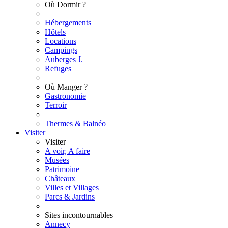
Où Dormir ?
Hébergements
Hôtels
Locations
Campings
Auberges J.
Refuges
Où Manger ?
Gastronomie
Terroir
Thermes & Balnéo
Visiter
Visiter
A voir, A faire
Musées
Patrimoine
Châteaux
Villes et Villages
Parcs & Jardins
Sites incontournables
Annecy