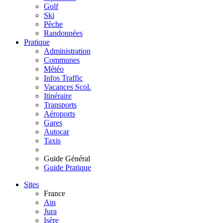
Golf
Ski
Pèche
Randonnées
Pratique
Administration
Communes
Météo
Infos Traffic
Vacances Scol.
Itinéraire
Transports
Aéroports
Gares
Autocar
Taxis
Guide Général
Guide Pratique
Sites
France
Ain
Jura
Isère