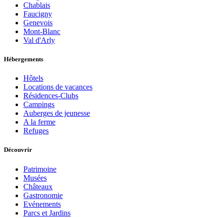
Chablais
Faucigny
Genevois
Mont-Blanc
Val d'Arly
Hébergements
Hôtels
Locations de vacances
Résidences-Clubs
Campings
Auberges de jeunesse
A la ferme
Refuges
Découvrir
Patrimoine
Musées
Châteaux
Gastronomie
Evénements
Parcs et Jardins