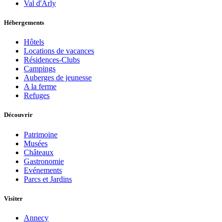
Val d'Arly
Hébergements
Hôtels
Locations de vacances
Résidences-Clubs
Campings
Auberges de jeunesse
A la ferme
Refuges
Découvrir
Patrimoine
Musées
Châteaux
Gastronomie
Evénements
Parcs et Jardins
Visiter
Annecy