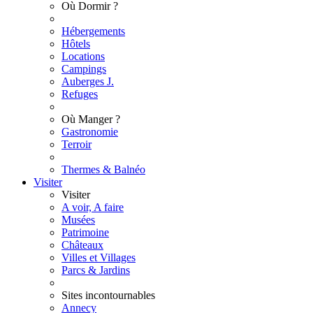
Où Dormir ?
Hébergements
Hôtels
Locations
Campings
Auberges J.
Refuges
Où Manger ?
Gastronomie
Terroir
Thermes & Balnéo
Visiter
Visiter
A voir, A faire
Musées
Patrimoine
Châteaux
Villes et Villages
Parcs & Jardins
Sites incontournables
Annecy