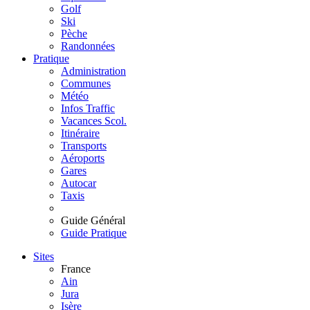
Golf
Ski
Pèche
Randonnées
Pratique
Administration
Communes
Météo
Infos Traffic
Vacances Scol.
Itinéraire
Transports
Aéroports
Gares
Autocar
Taxis
Guide Général
Guide Pratique
Sites
France
Ain
Jura
Isère