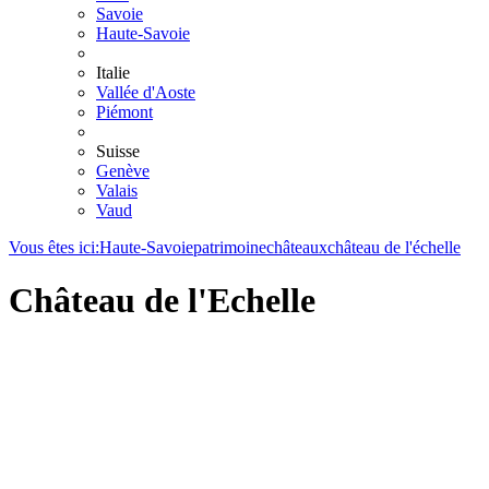
Savoie
Haute-Savoie
Italie
Vallée d'Aoste
Piémont
Suisse
Genève
Valais
Vaud
Vous êtes ici:
Haute-Savoie
patrimoine
châteaux
château de l'échelle
Château de l'Echelle