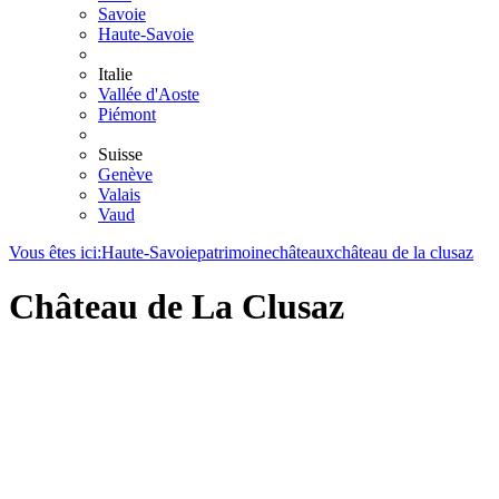
Savoie
Haute-Savoie
Italie
Vallée d'Aoste
Piémont
Suisse
Genève
Valais
Vaud
Vous êtes ici:
Haute-Savoie
patrimoine
châteaux
château de la clusaz
Château de La Clusaz