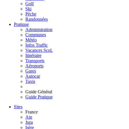
Golf
Ski
Pèche
Randonnées
Pratique
Administration
Communes
Météo
Infos Traffic
Vacances Scol.
Itinéraire
Transports
Aéroports
Gares
Autocar
Taxis
Guide Général
Guide Pratique
Sites
France
Ain
Jura
Isère