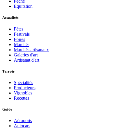
Pèche
Equitation
Actualités
Fêtes
Festivals
Foires
Marchés
Marchés artisanaux
Galeries d'art
Artisanat d'art
Terroir
Spécialités
Producteurs
Vignobles
Recettes
Guide
Aéroports
Autocars