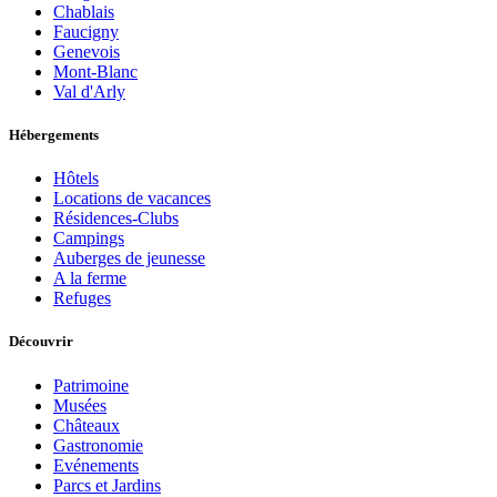
Chablais
Faucigny
Genevois
Mont-Blanc
Val d'Arly
Hébergements
Hôtels
Locations de vacances
Résidences-Clubs
Campings
Auberges de jeunesse
A la ferme
Refuges
Découvrir
Patrimoine
Musées
Châteaux
Gastronomie
Evénements
Parcs et Jardins