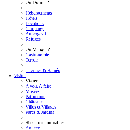
Où Dormir ?
Hébergements
Hôtels
Locations
Campings
Auberges J.
Refuges
Où Manger ?
Gastronomie
Terroir
Thermes & Balnéo
Visiter
Visiter
A voir, A faire
Musées
Patrimoine
Châteaux
Villes et Villages
Parcs & Jardins
Sites incontournables
Annecy