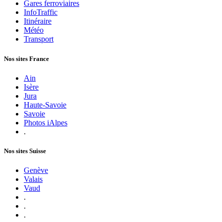
Gares ferroviaires
InfoTraffic
Itinéraire
Météo
Transport
Nos sites France
Ain
Isère
Jura
Haute-Savoie
Savoie
Photos iAlpes
.
Nos sites Suisse
Genève
Valais
Vaud
.
.
.