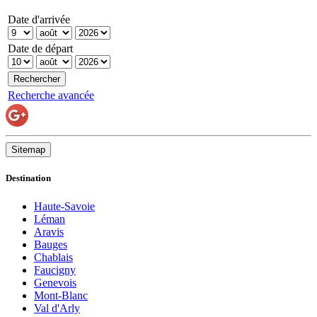
Date d'arrivée
Date de départ
Recherche avancée
Sitemap
Destination
Haute-Savoie
Léman
Aravis
Bauges
Chablais
Faucigny
Genevois
Mont-Blanc
Val d'Arly