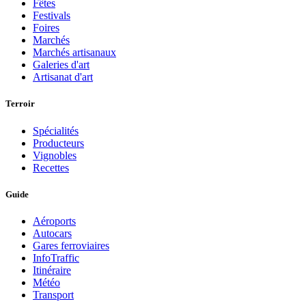
Fêtes
Festivals
Foires
Marchés
Marchés artisanaux
Galeries d'art
Artisanat d'art
Terroir
Spécialités
Producteurs
Vignobles
Recettes
Guide
Aéroports
Autocars
Gares ferroviaires
InfoTraffic
Itinéraire
Météo
Transport