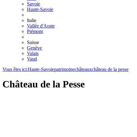
Savoie
Haute-Savoie
Italie
Vallée d'Aoste
Piémont
Suisse
Genève
Valais
Vaud
Vous êtes ici:
Haute-Savoie
patrimoine
châteaux
château de la pesse
Château de la Pesse