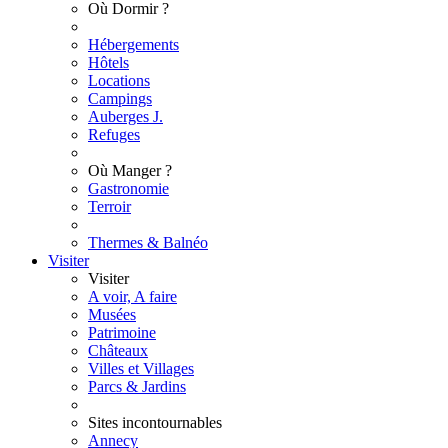
Où Dormir ?
Hébergements
Hôtels
Locations
Campings
Auberges J.
Refuges
Où Manger ?
Gastronomie
Terroir
Thermes & Balnéo
Visiter
Visiter
A voir, A faire
Musées
Patrimoine
Châteaux
Villes et Villages
Parcs & Jardins
Sites incontournables
Annecy