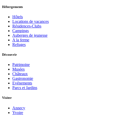
Hébergements
Hôtels
Locations de vacances
Résidences-Clubs
Campings
Auberges de jeunesse
A la ferme
Refuges
Découvrir
Patrimoine
Musées
Châteaux
Gastronomie
Evénements
Parcs et Jardins
Visiter
Annecy
Yvoire