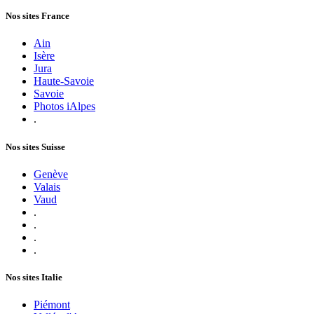
Nos sites France
Ain
Isère
Jura
Haute-Savoie
Savoie
Photos iAlpes
.
Nos sites Suisse
Genève
Valais
Vaud
.
.
.
.
Nos sites Italie
Piémont