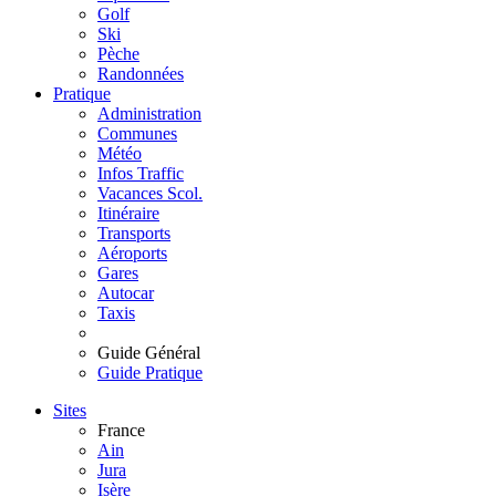
Golf
Ski
Pèche
Randonnées
Pratique
Administration
Communes
Météo
Infos Traffic
Vacances Scol.
Itinéraire
Transports
Aéroports
Gares
Autocar
Taxis
Guide Général
Guide Pratique
Sites
France
Ain
Jura
Isère