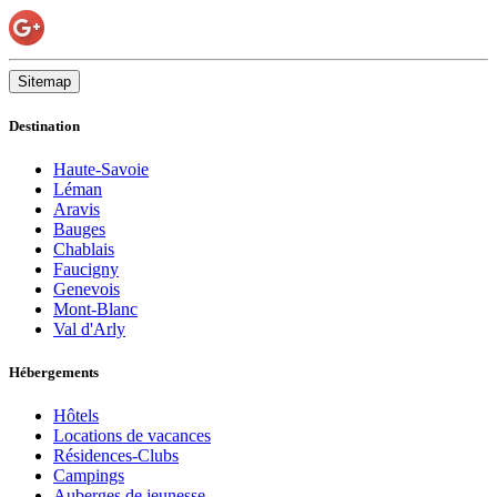
Sitemap
Destination
Haute-Savoie
Léman
Aravis
Bauges
Chablais
Faucigny
Genevois
Mont-Blanc
Val d'Arly
Hébergements
Hôtels
Locations de vacances
Résidences-Clubs
Campings
Auberges de jeunesse