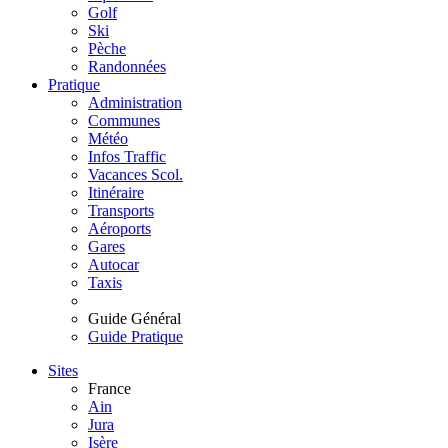
Golf
Ski
Pèche
Randonnées
Pratique
Administration
Communes
Météo
Infos Traffic
Vacances Scol.
Itinéraire
Transports
Aéroports
Gares
Autocar
Taxis
Guide Général
Guide Pratique
Sites
France
Ain
Jura
Isère