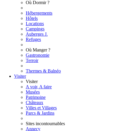
Où Dormir ?
Hébergements
Hôtels
Locations
Campings
Auberges J.
Refuges
Où Manger ?
Gastronomie
Terroir
Thermes & Balnéo
Visiter
Visiter
A voir, A faire
Musées
Patrimoine
Châteaux
Villes et Villages
Parcs & Jardins
Sites incontournables
Annecy