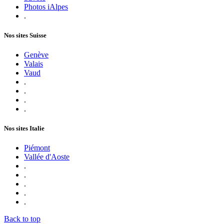
Photos iAlpes
.
Nos sites Suisse
Genève
Valais
Vaud
.
.
.
.
Nos sites Italie
Piémont
Vallée d'Aoste
.
.
.
.
.
Back to top