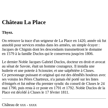
Château La Place
Thyez.
On retrouve la trace d'un seigneur de La Place en 1420, année où fut
annobli pour services rendus dans les armées, un simple écuyer :
Jacques de Chignin dont les descendants transmettront le domaine
en 1579 à la famille Duclos qui le conservera jusqu'en 1806.
Le dernier Noble Jacques Gabriel Duclos, docteur en droit et avocat
au sénat de Savoie, était un homme courageux. Il installa une
huilerie et une poterie à Scionzier, et une salpêtrière à Cluses.
Ce personnage puissant et original qui eut des démêlés houleux avec
ses voisins les Pères Chartreux, n'a jamais été porté sur les listes
d'émigrés et fut même élu premier syndic du conseil de Cluses le 24
mai 1790, puis resta à ce poste en 1791 et 1792. Noble Duclos de la
Place est décédé à Cluses le 17 février 1811.
Château de xxx - xxxx