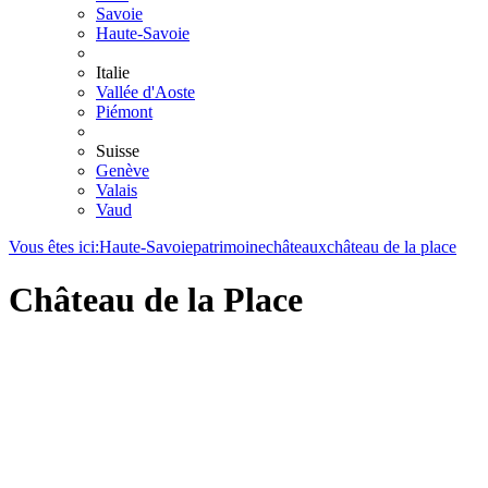
Savoie
Haute-Savoie
Italie
Vallée d'Aoste
Piémont
Suisse
Genève
Valais
Vaud
Vous êtes ici:
Haute-Savoie
patrimoine
châteaux
château de la place
Château de la Place