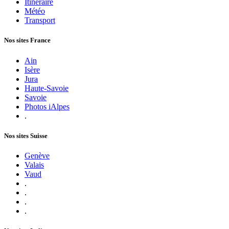
Itinéraire
Météo
Transport
Nos sites France
Ain
Isère
Jura
Haute-Savoie
Savoie
Photos iAlpes
.
Nos sites Suisse
Genève
Valais
Vaud
.
.
.
.