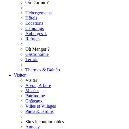
Où Dormir ?
Hébergements
Hôtels
Locations
Campings
Auberges J.
Refuges
Où Manger ?
Gastronomie
Terroir
Thermes & Balnéo
Visiter
Visiter
A voir, A faire
Musées
Patrimoine
Châteaux
Villes et Villages
Parcs & Jardins
Sites incontournables
Annecy