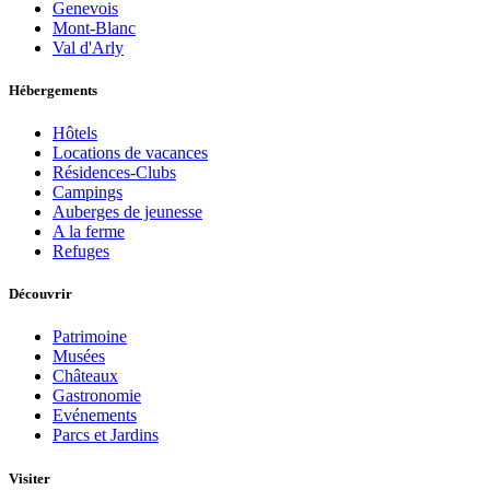
Genevois
Mont-Blanc
Val d'Arly
Hébergements
Hôtels
Locations de vacances
Résidences-Clubs
Campings
Auberges de jeunesse
A la ferme
Refuges
Découvrir
Patrimoine
Musées
Châteaux
Gastronomie
Evénements
Parcs et Jardins
Visiter