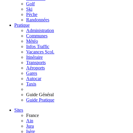
Golf
Ski
Pèche
Randonnées
Pratique
Administration
Communes
Météo
Infos Traffic
Vacances Scol.
Itinéraire
Transports
Aéroports
Gares
Autocar
Taxis
Guide Général
Guide Pratique
Sites
France
Ain
Jura
Isère