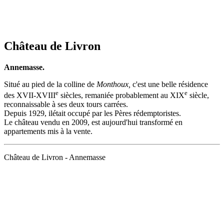
Château de Livron
Annemasse.
Situé au pied de la colline de
Monthoux,
c'est une belle résidence
e
e
des XVII-XVIII
siècles, remaniée probablement au XIX
siècle,
reconnaissable à ses deux tours carrées.
Depuis 1929, ilétait occupé par les Pères rédemptoristes.
Le château vendu en 2009, est aujourd'hui transformé en
appartements mis à la vente.
Château de Livron - Annemasse