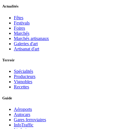
Actualités
Fêtes
Festivals
Foires
Marchés
Marchés artisanaux
Galeries d'art
Artisanat d'art
Terroir
Spécialités
Producteurs
Vignobles
Recettes
Guide
Aéroports
Autocars
Gares ferroviaires
InfoTraffic