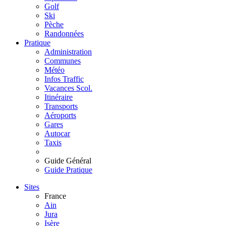
Golf
Ski
Pèche
Randonnées
Pratique
Administration
Communes
Météo
Infos Traffic
Vacances Scol.
Itinéraire
Transports
Aéroports
Gares
Autocar
Taxis
Guide Général
Guide Pratique
Sites
France
Ain
Jura
Isère