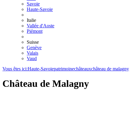
Savoie
Haute-Savoie
Italie
Vallée d'Aoste
Piémont
Suisse
Genève
Valais
Vaud
Vous êtes ici:
Haute-Savoie
patrimoine
châteaux
château de malagny
Château de Malagny