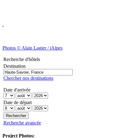
.
Photos © Alain Lagier / iAlpes
Recherche d'hôtels
Destination
Chercher nos destinations
Date d'arrivée
Date de départ
Recherche avancée
Project Photos: