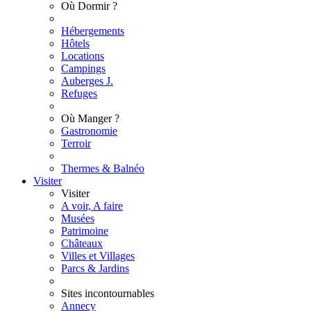
Où Dormir ?
Hébergements
Hôtels
Locations
Campings
Auberges J.
Refuges
Où Manger ?
Gastronomie
Terroir
Thermes & Balnéo
Visiter
Visiter
A voir, A faire
Musées
Patrimoine
Châteaux
Villes et Villages
Parcs & Jardins
Sites incontournables
Annecy