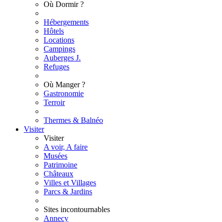
Où Dormir ?
Hébergements
Hôtels
Locations
Campings
Auberges J.
Refuges
Où Manger ?
Gastronomie
Terroir
Thermes & Balnéo
Visiter
Visiter
A voir, A faire
Musées
Patrimoine
Châteaux
Villes et Villages
Parcs & Jardins
Sites incontournables
Annecy