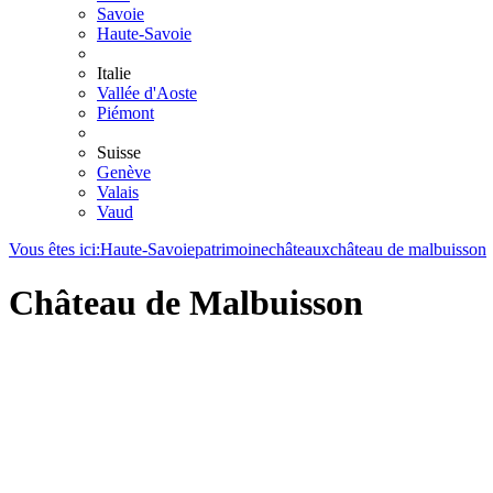
Savoie
Haute-Savoie
Italie
Vallée d'Aoste
Piémont
Suisse
Genève
Valais
Vaud
Vous êtes ici:
Haute-Savoie
patrimoine
châteaux
château de malbuisson
Château de Malbuisson