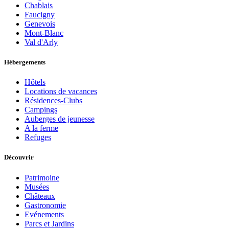
Chablais
Faucigny
Genevois
Mont-Blanc
Val d'Arly
Hébergements
Hôtels
Locations de vacances
Résidences-Clubs
Campings
Auberges de jeunesse
A la ferme
Refuges
Découvrir
Patrimoine
Musées
Châteaux
Gastronomie
Evénements
Parcs et Jardins