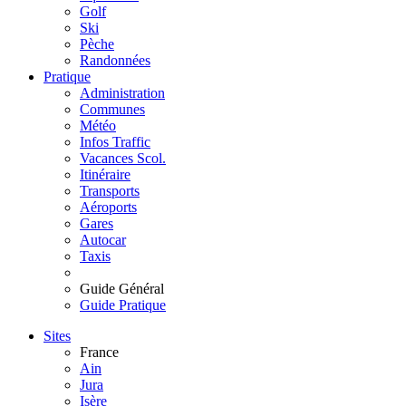
Golf
Ski
Pèche
Randonnées
Pratique
Administration
Communes
Météo
Infos Traffic
Vacances Scol.
Itinéraire
Transports
Aéroports
Gares
Autocar
Taxis
Guide Général
Guide Pratique
Sites
France
Ain
Jura
Isère