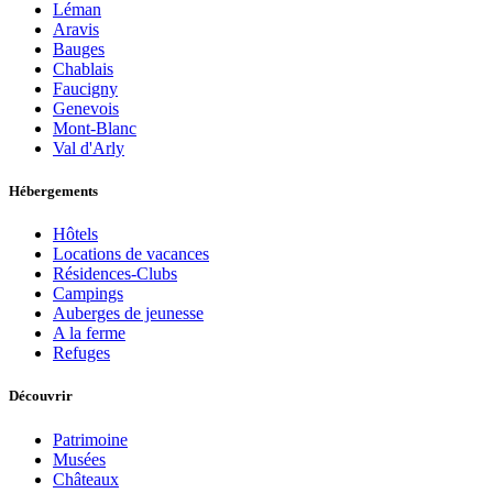
Léman
Aravis
Bauges
Chablais
Faucigny
Genevois
Mont-Blanc
Val d'Arly
Hébergements
Hôtels
Locations de vacances
Résidences-Clubs
Campings
Auberges de jeunesse
A la ferme
Refuges
Découvrir
Patrimoine
Musées
Châteaux