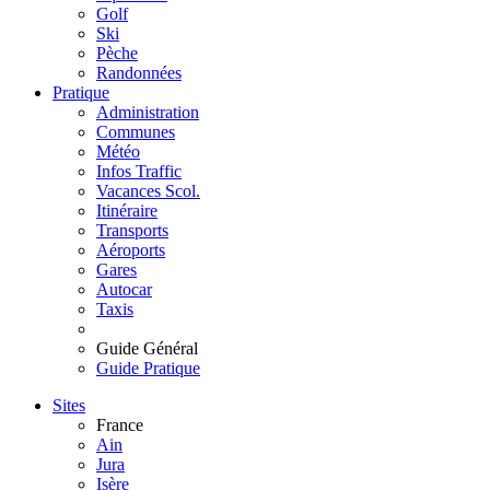
Golf
Ski
Pèche
Randonnées
Pratique
Administration
Communes
Météo
Infos Traffic
Vacances Scol.
Itinéraire
Transports
Aéroports
Gares
Autocar
Taxis
Guide Général
Guide Pratique
Sites
France
Ain
Jura
Isère