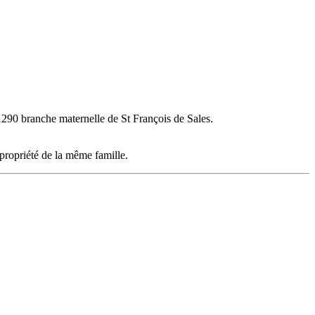
 1290 branche maternelle de St François de Sales.
 propriété de la même famille.