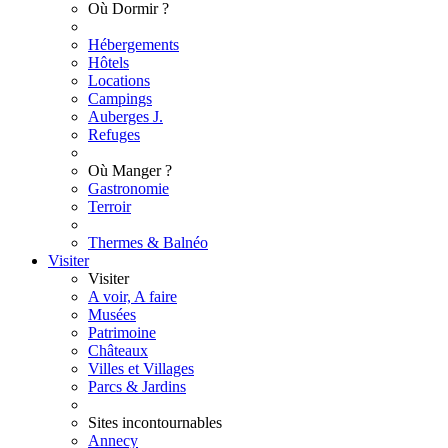
Où Dormir ?
Hébergements
Hôtels
Locations
Campings
Auberges J.
Refuges
Où Manger ?
Gastronomie
Terroir
Thermes & Balnéo
Visiter
Visiter
A voir, A faire
Musées
Patrimoine
Châteaux
Villes et Villages
Parcs & Jardins
Sites incontournables
Annecy