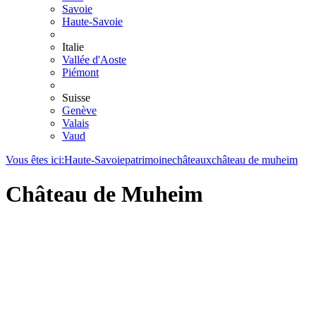
Savoie
Haute-Savoie
Italie
Vallée d'Aoste
Piémont
Suisse
Genève
Valais
Vaud
Vous êtes ici:
Haute-Savoie
patrimoine
châteaux
château de muheim
Château de Muheim