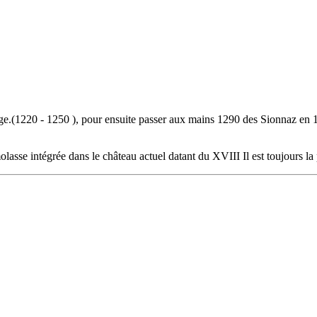
llage.(1220 - 1250 ), pour ensuite passer aux mains 1290 des Sionnaz en
olasse intégrée dans le château actuel datant du XVIII Il est toujours la