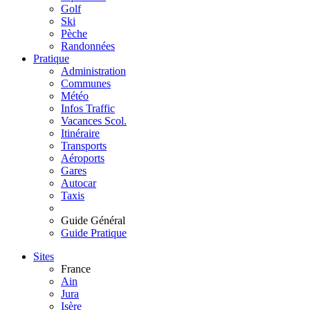
Golf
Ski
Pèche
Randonnées
Pratique
Administration
Communes
Météo
Infos Traffic
Vacances Scol.
Itinéraire
Transports
Aéroports
Gares
Autocar
Taxis
Guide Général
Guide Pratique
Sites
France
Ain
Jura
Isère