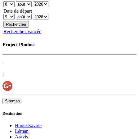
Date de départ
Recherche avancée
Project Photos:
.
.
Sitemap
Destination
Haute-Savoie
Léman
Aravis