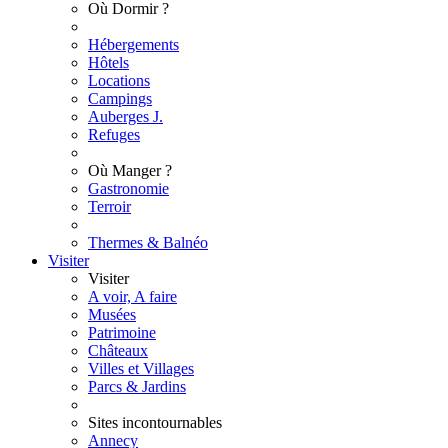
Où Dormir ?
Hébergements
Hôtels
Locations
Campings
Auberges J.
Refuges
Où Manger ?
Gastronomie
Terroir
Thermes & Balnéo
Visiter
Visiter
A voir, A faire
Musées
Patrimoine
Châteaux
Villes et Villages
Parcs & Jardins
Sites incontournables
Annecy