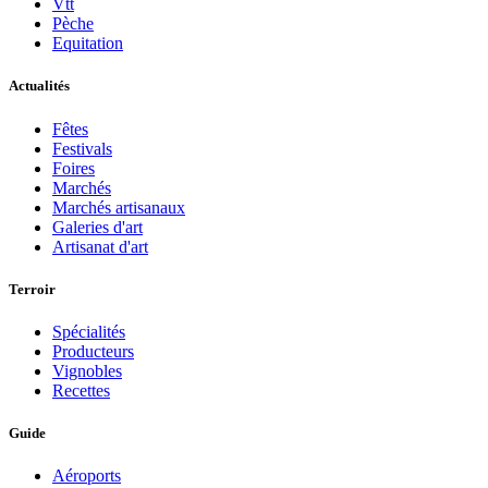
Vtt
Pèche
Equitation
Actualités
Fêtes
Festivals
Foires
Marchés
Marchés artisanaux
Galeries d'art
Artisanat d'art
Terroir
Spécialités
Producteurs
Vignobles
Recettes
Guide
Aéroports