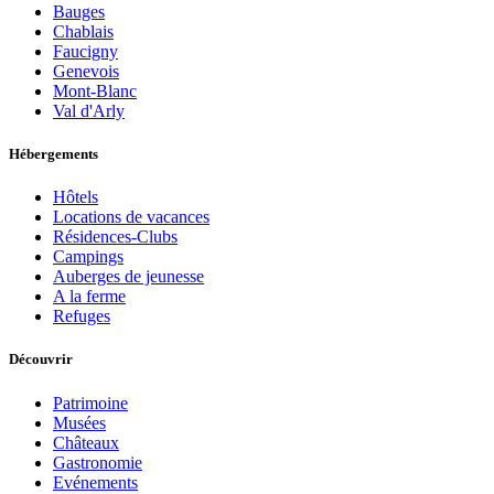
Bauges
Chablais
Faucigny
Genevois
Mont-Blanc
Val d'Arly
Hébergements
Hôtels
Locations de vacances
Résidences-Clubs
Campings
Auberges de jeunesse
A la ferme
Refuges
Découvrir
Patrimoine
Musées
Châteaux
Gastronomie
Evénements