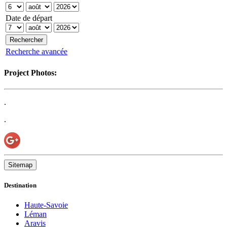
Date de départ
Recherche avancée
Project Photos:
.
.
Sitemap
Destination
Haute-Savoie
Léman
Aravis