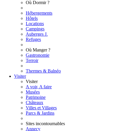
Où Dormir ?
Hébergements
Hôtels
Locations
Campings
Auberges J.
Refuges
Où Manger ?
Gastronomie
Terroir
Thermes & Balnéo
Visiter
Visiter
A voir, A faire
Musées
Patrimoine
Châteaux
Villes et Villages
Parcs & Jardins
Sites incontournables
Annecy