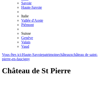
Savoie
Haute-Savoie
Italie
Vallée d'Aoste
Piémont
Suisse
Genève
Valais
Vaud
Vous êtes ici:
Haute-Savoie
patrimoine
châteaux
château de saint-
pierre-en-faucigny
Château de St Pierre