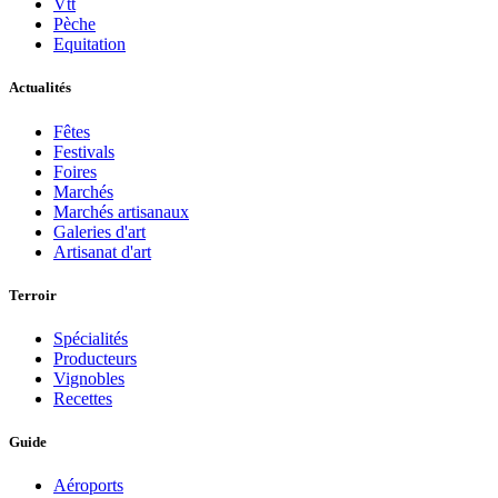
Vtt
Pèche
Equitation
Actualités
Fêtes
Festivals
Foires
Marchés
Marchés artisanaux
Galeries d'art
Artisanat d'art
Terroir
Spécialités
Producteurs
Vignobles
Recettes
Guide
Aéroports