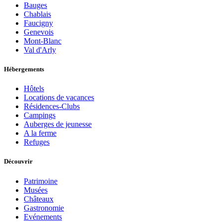
Bauges
Chablais
Faucigny
Genevois
Mont-Blanc
Val d'Arly
Hébergements
Hôtels
Locations de vacances
Résidences-Clubs
Campings
Auberges de jeunesse
A la ferme
Refuges
Découvrir
Patrimoine
Musées
Châteaux
Gastronomie
Evénements