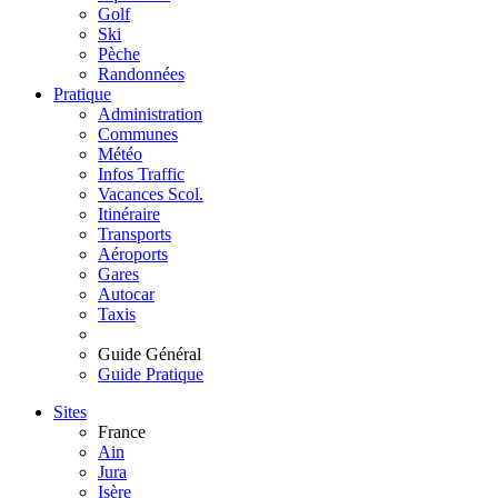
Golf
Ski
Pèche
Randonnées
Pratique
Administration
Communes
Météo
Infos Traffic
Vacances Scol.
Itinéraire
Transports
Aéroports
Gares
Autocar
Taxis
Guide Général
Guide Pratique
Sites
France
Ain
Jura
Isère