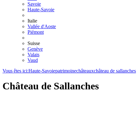
Savoie
Haute-Savoie
Italie
Vallée d'Aoste
Piémont
Suisse
Genève
Valais
Vaud
Vous êtes ici:
Haute-Savoie
patrimoine
châteaux
château de sallanches
Château de Sallanches