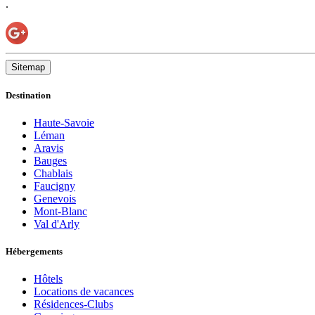
.
Sitemap
Destination
Haute-Savoie
Léman
Aravis
Bauges
Chablais
Faucigny
Genevois
Mont-Blanc
Val d'Arly
Hébergements
Hôtels
Locations de vacances
Résidences-Clubs