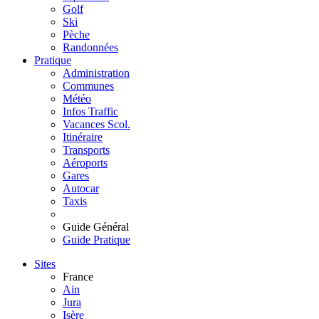
Golf
Ski
Pèche
Randonnées
Pratique
Administration
Communes
Météo
Infos Traffic
Vacances Scol.
Itinéraire
Transports
Aéroports
Gares
Autocar
Taxis
Guide Général
Guide Pratique
Sites
France
Ain
Jura
Isère