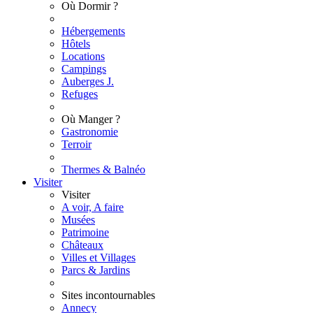
Où Dormir ?
Hébergements
Hôtels
Locations
Campings
Auberges J.
Refuges
Où Manger ?
Gastronomie
Terroir
Thermes & Balnéo
Visiter
Visiter
A voir, A faire
Musées
Patrimoine
Châteaux
Villes et Villages
Parcs & Jardins
Sites incontournables
Annecy