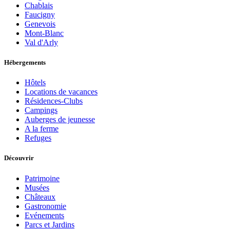
Chablais
Faucigny
Genevois
Mont-Blanc
Val d'Arly
Hébergements
Hôtels
Locations de vacances
Résidences-Clubs
Campings
Auberges de jeunesse
A la ferme
Refuges
Découvrir
Patrimoine
Musées
Châteaux
Gastronomie
Evénements
Parcs et Jardins