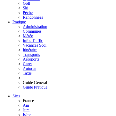
Golf
Ski
Pèche
Randonnées
Pratique
Administration
Communes
Météo
Infos Traffic
Vacances Scol.
Itinéraire
Transports
Aéroports
Gares
Autocar
Taxis
Guide Général
Guide Pratique
Sites
France
Ain
Jura
Isère