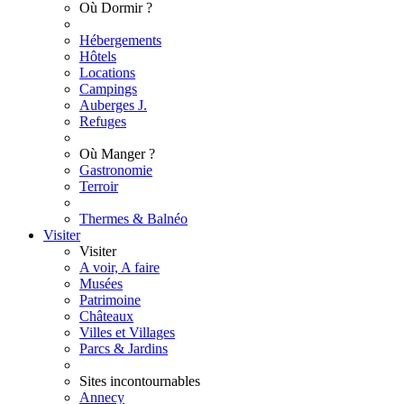
Où Dormir ?
Hébergements
Hôtels
Locations
Campings
Auberges J.
Refuges
Où Manger ?
Gastronomie
Terroir
Thermes & Balnéo
Visiter
Visiter
A voir, A faire
Musées
Patrimoine
Châteaux
Villes et Villages
Parcs & Jardins
Sites incontournables
Annecy