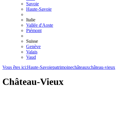
Savoie
Haute-Savoie
Italie
Vallée d'Aoste
Piémont
Suisse
Genève
Valais
Vaud
Vous êtes ici:
Haute-Savoie
patrimoine
châteaux
château-vieux
Château-Vieux