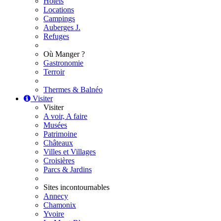
Hôtels
Locations
Campings
Auberges J.
Refuges
Où Manger ?
Gastronomie
Terroir
Thermes & Balnéo
Visiter
Visiter
A voir, A faire
Musées
Patrimoine
Châteaux
Villes et Villages
Croisières
Parcs & Jardins
Sites incontournables
Annecy
Chamonix
Yvoire