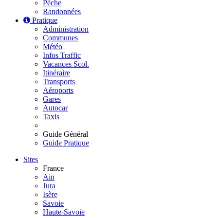
Pèche
Randonnées
Pratique
Administration
Communes
Météo
Infos Traffic
Vacances Scol.
Itinéraire
Transports
Aéroports
Gares
Autocar
Taxis
Guide Général
Guide Pratique
Sites
France
Ain
Jura
Isère
Savoie
Haute-Savoie