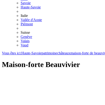
Savoie
Haute-Savoie
Italie
Vallée d'Aoste
Piémont
Suisse
Genève
Valais
Vaud
Vous êtes ici:
Haute-Savoie
patrimoine
châteaux
maison-forte de beauvi
Maison-forte Beauvivier