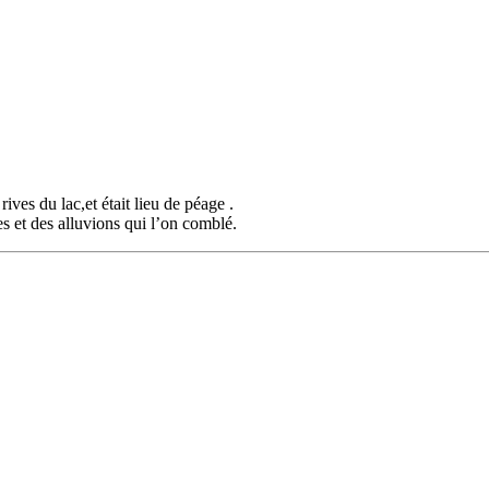
rives du lac,et était lieu de péage .
es et des alluvions qui l’on comblé.