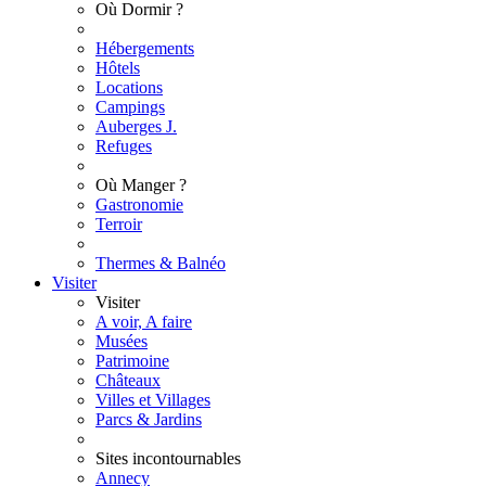
Où Dormir ?
Hébergements
Hôtels
Locations
Campings
Auberges J.
Refuges
Où Manger ?
Gastronomie
Terroir
Thermes & Balnéo
Visiter
Visiter
A voir, A faire
Musées
Patrimoine
Châteaux
Villes et Villages
Parcs & Jardins
Sites incontournables
Annecy