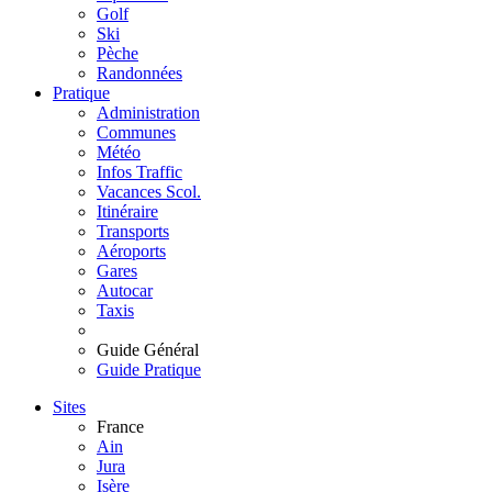
Golf
Ski
Pèche
Randonnées
Pratique
Administration
Communes
Météo
Infos Traffic
Vacances Scol.
Itinéraire
Transports
Aéroports
Gares
Autocar
Taxis
Guide Général
Guide Pratique
Sites
France
Ain
Jura
Isère